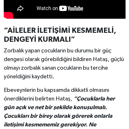
Türkiye
Video Galeri
“AİLELER İLETİŞİMİ KESMEMELİ,
Yaşam
DENGEYİ KURMALI”
Yemek Tarifleri
Zorbalık yapan çocukların bu durumu bir güç
dengesi olarak görebildiğini bildiren Hataş, güçlü
olmayı zorbalık sanan çocukların bu tercihe
yöneldiğini kaydetti.
Ebeveynlerin bu kapsamda dikkatli olmasını
önerdiklerini belirten Hataş,
“Çocuklarla her
gün açık ve net bir şekilde konuşulmalı.
Çocukları bir birey olarak görerek onlarla
iletişimi kesmememiz gerekiyor. Ne