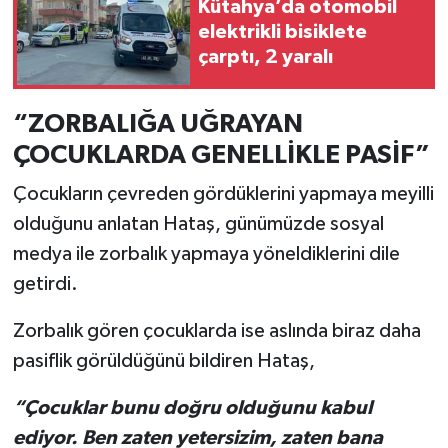
Kütahya’da otomobil
elektrikli bisiklete
çarptı, 2 yaralı
“ZORBALIĞA UĞRAYAN
ÇOCUKLARDA GENELLİKLE PASİF”
Çocukların çevreden gördüklerini yapmaya meyilli
olduğunu anlatan Hataş, günümüzde sosyal
medya ile zorbalık yapmaya yöneldiklerini dile
getirdi.
Zorbalık gören çocuklarda ise aslında biraz daha
pasiflik görüldüğünü bildiren Hataş,
“Çocuklar bunu doğru olduğunu kabul
ediyor. Ben zaten yetersizim, zaten bana