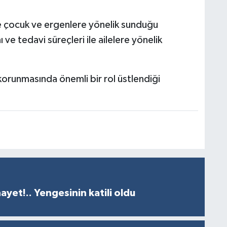
e çocuk ve ergenlere yönelik sunduğu
 ve tedavi süreçleri ile ailelere yönelik
korunmasında önemli bir rol üstlendiği
ayet!.. Yengesinin katili oldu