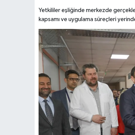
Türkiye
Yetkililer eşliğinde merkezde gerçekle
kapsamı ve uygulama süreçleri yerinde
Video Galeri
Yaşam
Yemek Tarifleri