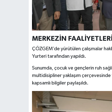
MERKEZİN FAALİYETLERİ
ÇÖZGEM’de yürütülen çalışmalar hakkı
Yurteri tarafından yapıldı.
Sunumda, çocuk ve gençlerin ruh sağlı
multidisipliner yaklaşım çerçevesinde 
kapsamlı bilgiler paylaşıldı.