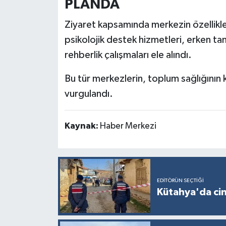
PLANDA
Ziyaret kapsamında merkezin özellikl
psikolojik destek hizmetleri, erken tanı
rehberlik çalışmaları ele alındı.
Bu tür merkezlerin, toplum sağlığının 
vurgulandı.
Kaynak:
Haber Merkezi
EDITÖRÜN SEÇTIĞI
Kütahya'da cin