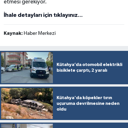
etmesi gerekiyor.
İhale detayları için tıklayınız...
Kaynak:
Haber Merkezi
Kütahya’da otomobil elektrikli
bisiklete çarptı, 2 yaralı
Kütahya'da köpekler tırın
uçuruma devrilmesine neden
oldu