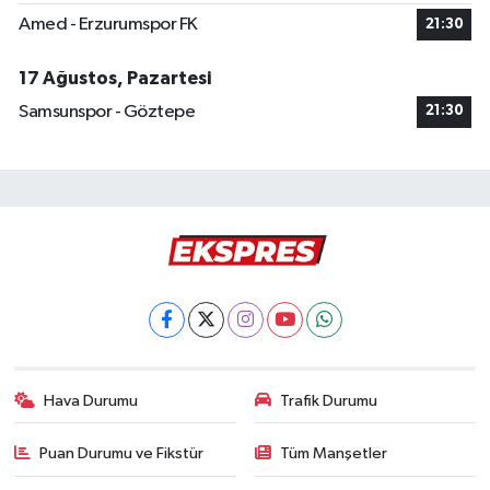
Amed - Erzurumspor FK
21:30
17 Ağustos, Pazartesi
Samsunspor - Göztepe
21:30
Hava Durumu
Trafik Durumu
Puan Durumu ve Fikstür
Tüm Manşetler