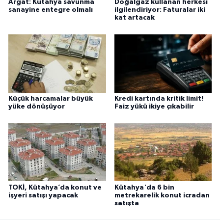
Argat: Kütahya savunma
Doğalgaz kullanan herkesi
sanayine entegre olmalı
ilgilendiriyor: Faturalar iki
kat artacak
Küçük harcamalar büyük
Kredi kartında kritik limit!
yüke dönüşüyor
Faiz yükü ikiye çıkabilir
TOKİ, Kütahya’da konut ve
Kütahya'da 6 bin
işyeri satışı yapacak
metrekarelik konut icradan
satışta