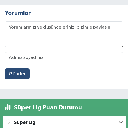
Yorumlar
Gönder
Süper Lig Puan Durumu
Süper Lig