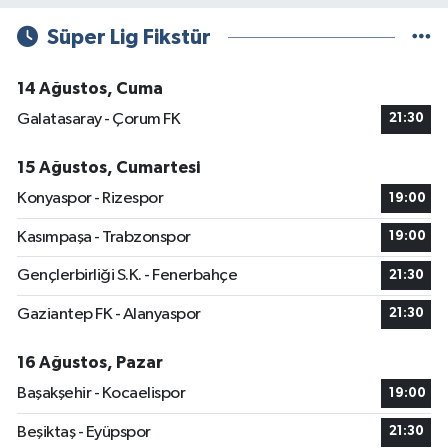
Süper Lig Fikstür
14 Ağustos, Cuma
Galatasaray - Çorum FK
21:30
15 Ağustos, Cumartesi
Konyaspor - Rizespor
19:00
Kasımpaşa - Trabzonspor
19:00
Gençlerbirliği S.K. - Fenerbahçe
21:30
Gaziantep FK - Alanyaspor
21:30
16 Ağustos, Pazar
Başakşehir - Kocaelispor
19:00
Beşiktaş - Eyüpspor
21:30