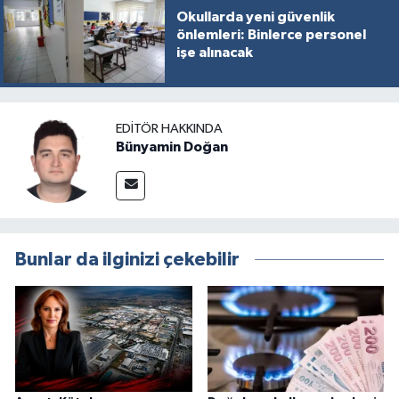
Okullarda yeni güvenlik
önlemleri: Binlerce personel
işe alınacak
EDITÖR HAKKINDA
Bünyamin Doğan
Bunlar da ilginizi çekebilir