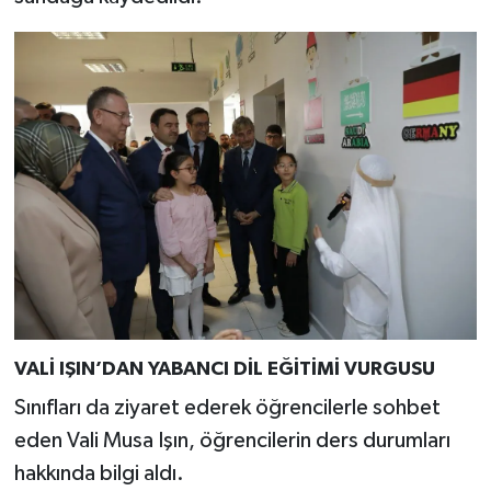
VALİ IŞIN’DAN YABANCI DİL EĞİTİMİ VURGUSU
Sınıfları da ziyaret ederek öğrencilerle sohbet
eden Vali Musa Işın, öğrencilerin ders durumları
hakkında bilgi aldı.