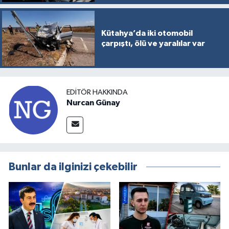
Kütahya’da iki otomobil
çarpıştı, ölü ve yaralılar var
EDITÖR HAKKINDA
Nurcan Günay
Bunlar da ilginizi çekebilir