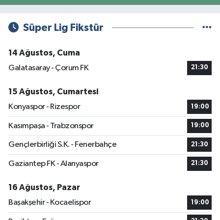
Süper Lig Fikstür
14 Ağustos, Cuma
Galatasaray - Çorum FK
21:30
15 Ağustos, Cumartesi
Konyaspor - Rizespor
19:00
Kasımpaşa - Trabzonspor
19:00
Gençlerbirliği S.K. - Fenerbahçe
21:30
Gaziantep FK - Alanyaspor
21:30
16 Ağustos, Pazar
Başakşehir - Kocaelispor
19:00