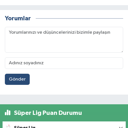
Yorumlar
Gönder
Süper Lig Puan Durumu
Süper Lig