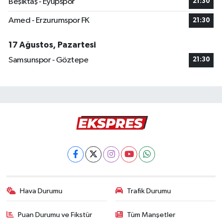
Beşiktaş - Eyüpspor
21:30
Amed - Erzurumspor FK
21:30
17 Ağustos, Pazartesi
Samsunspor - Göztepe
21:30
Hava Durumu
Trafik Durumu
Puan Durumu ve Fikstür
Tüm Manşetler