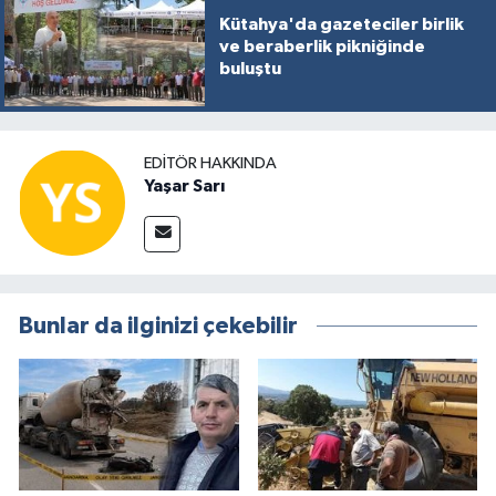
Kütahya'da gazeteciler birlik
ve beraberlik pikniğinde
buluştu
EDITÖR HAKKINDA
Yaşar Sarı
Bunlar da ilginizi çekebilir