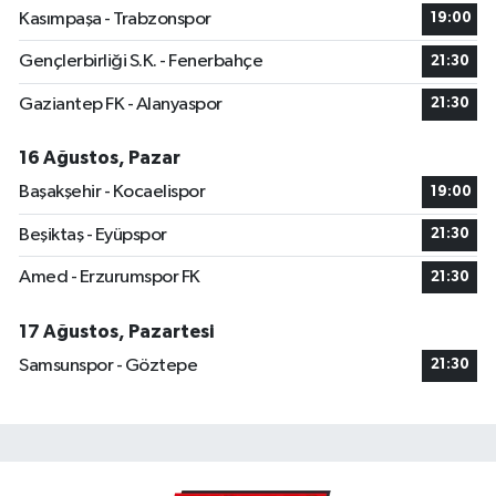
Kasımpaşa - Trabzonspor
19:00
Gençlerbirliği S.K. - Fenerbahçe
21:30
Gaziantep FK - Alanyaspor
21:30
16 Ağustos, Pazar
Başakşehir - Kocaelispor
19:00
Beşiktaş - Eyüpspor
21:30
Amed - Erzurumspor FK
21:30
17 Ağustos, Pazartesi
Samsunspor - Göztepe
21:30