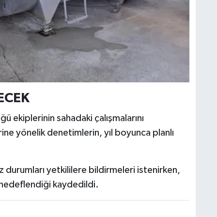
ECEK
 ekiplerinin sahadaki çalışmalarını
ine yönelik denetimlerin, yıl boyunca planlı
 durumları yetkililere bildirmeleri istenirken,
n hedeflendiği kaydedildi.