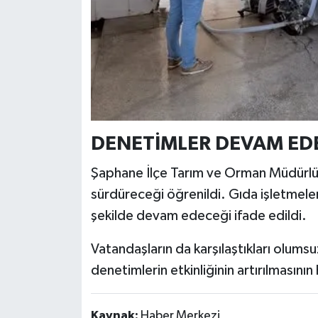
DENETİMLER DEVAM ED
Şaphane İlçe Tarım ve Orman Müdürlüğü
sürdüreceği öğrenildi. Gıda işletmeler
şekilde devam edeceği ifade edildi.
Vatandaşların da karşılaştıkları olumsuz
denetimlerin etkinliğinin artırılmasını
Kaynak:
Haber Merkezi