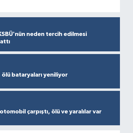
KSBÜ'nün neden tercih edilmesi
attı
 ölü bataryaları yeniliyor
otomobil çarpıştı, ölü ve yaralılar var