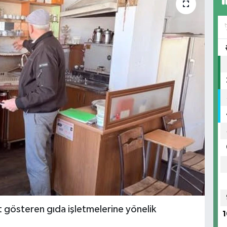
t gösteren gıda işletmelerine yönelik
1