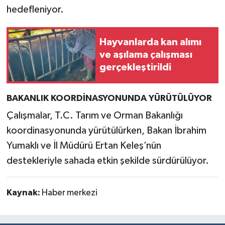
hedefleniyor.
Hayvanlarda kan alımı
ve aşılama çalışması
gerçekleştirildi
BAKANLIK KOORDİNASYONUNDA YÜRÜTÜLÜYOR
Çalışmalar, T.C. Tarım ve Orman Bakanlığı
koordinasyonunda yürütülürken, Bakan İbrahim
Yumaklı ve İl Müdürü Ertan Keleş’nün
destekleriyle sahada etkin şekilde sürdürülüyor.
Kaynak:
Haber merkezi