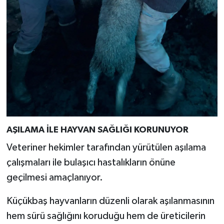
Türkiye
Video Galeri
Yaşam
Yemek Tarifleri
AŞILAMA İLE HAYVAN SAĞLIĞI KORUNUYOR
Veteriner hekimler tarafından yürütülen aşılama
çalışmaları ile bulaşıcı hastalıkların önüne
geçilmesi amaçlanıyor.
Küçükbaş hayvanların düzenli olarak aşılanmasının
hem sürü sağlığını koruduğu hem de üreticilerin