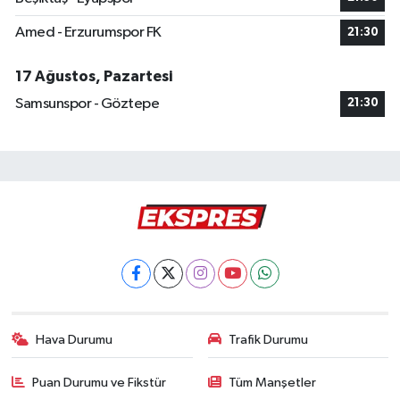
Amed - Erzurumspor FK
21:30
17 Ağustos, Pazartesi
Samsunspor - Göztepe
21:30
Hava Durumu
Trafik Durumu
Puan Durumu ve Fikstür
Tüm Manşetler