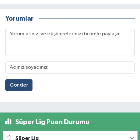
Yorumlar
Gönder
Süper Lig Puan Durumu
Süper Lig