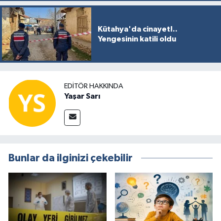
Kütahya'da cinayet!..
Yengesinin katili oldu
EDITÖR HAKKINDA
Yaşar Sarı
Bunlar da ilginizi çekebilir