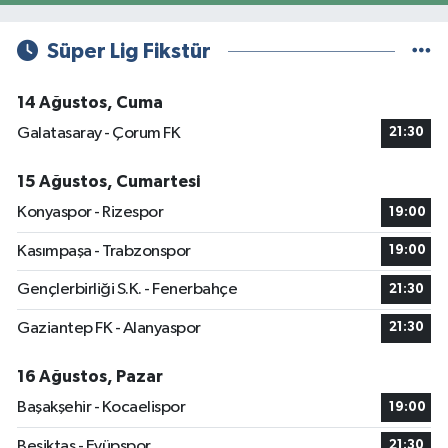
Süper Lig Fikstür
14 Ağustos, Cuma
Galatasaray - Çorum FK
21:30
15 Ağustos, Cumartesi
Konyaspor - Rizespor
19:00
Kasımpaşa - Trabzonspor
19:00
Gençlerbirliği S.K. - Fenerbahçe
21:30
Gaziantep FK - Alanyaspor
21:30
16 Ağustos, Pazar
Başakşehir - Kocaelispor
19:00
Beşiktaş - Eyüpspor
21:30