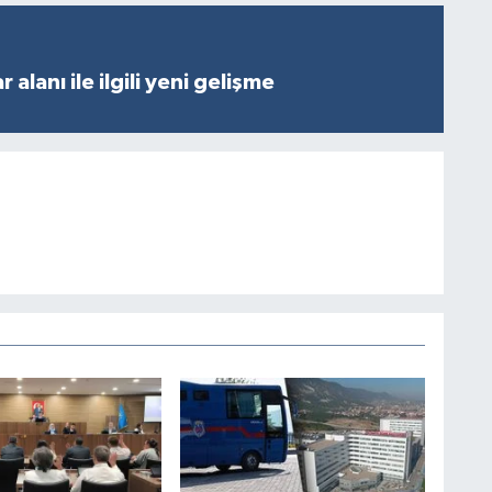
 alanı ile ilgili yeni gelişme