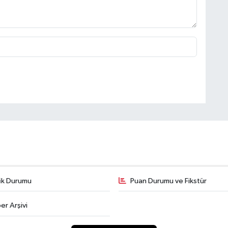
fik Durumu
Puan Durumu ve Fikstür
er Arşivi