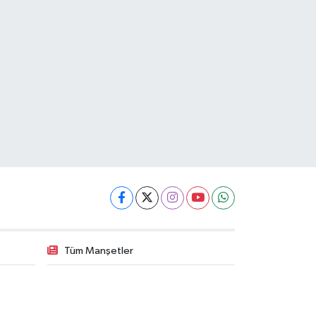
Tüm Manşetler