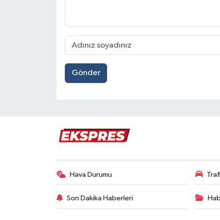
Gönder
Hava Durumu
Tra
Son Dakika Haberleri
Hab