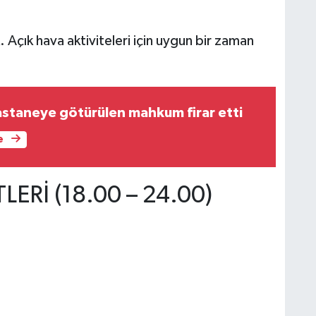
. Açık hava aktiviteleri için uygun bir zaman
staneye götürülen mahkum firar etti
e
ERİ (18.00 – 24.00)