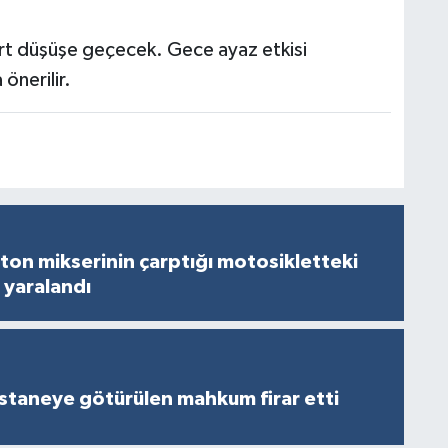
ert düşüşe geçecek. Gece ayaz etkisi
 önerilir.
on mikserinin çarptığı motosikletteki
 yaralandı
staneye götürülen mahkum firar etti