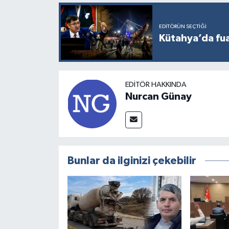
EDITÖRÜN SEÇTIĞI
Kütahya’da fuar
EDITÖR HAKKINDA
Nurcan Günay
Bunlar da ilginizi çekebilir