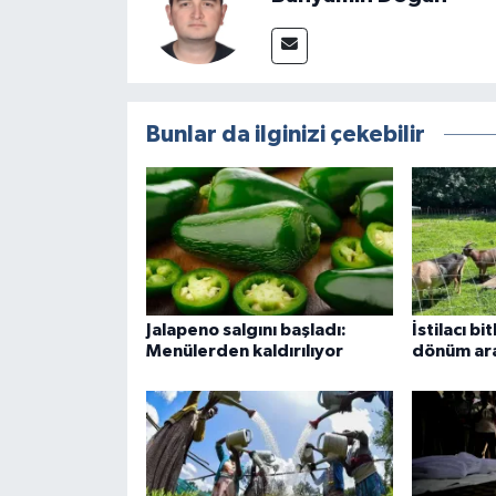
Bunlar da ilginizi çekebilir
Jalapeno salgını başladı:
İstilacı bi
Menülerden kaldırılıyor
dönüm ara