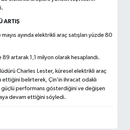
i.
Ü ARTIŞ
 mayıs ayında elektrikli araç satışları yüzde 80
89 artarak 1,1 milyon olarak hesaplandı.
dürü Charles Lester, küresel elektrikli araç
ettiğini belirterek, Çin'in ihracat odaklı
 güçlü performans gösterdiğini ve değişen
maya devam ettiğini söyledi.