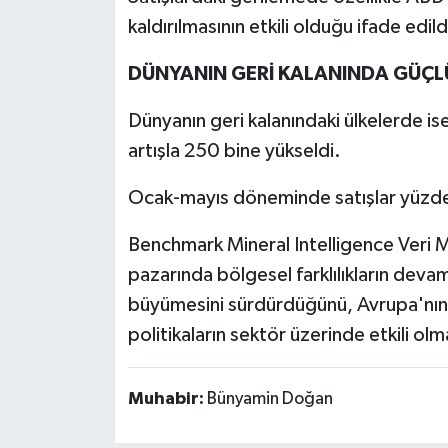
kaldırılmasının etkili olduğu ifade edild
DÜNYANIN GERİ KALANINDA GÜÇL
Dünyanın geri kalanındaki ülkelerde ise
artışla 250 bine yükseldi.
Ocak-mayıs döneminde satışlar yüzde 
Benchmark Mineral Intelligence Veri Mü
pazarında bölgesel farklılıkların devam 
büyümesini sürdürdüğünü, Avrupa'nın
politikaların sektör üzerinde etkili ol
Muhabir:
Bünyamin Doğan