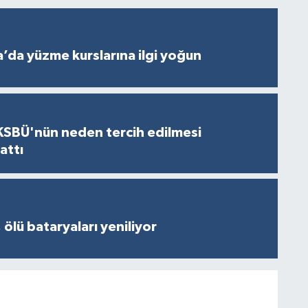
’da yüzme kurslarına ilgi yoğun
KSBÜ'nün neden tercih edilmesi
attı
 ölü bataryaları yeniliyor