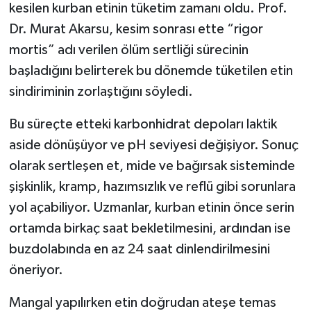
kesilen kurban etinin tüketim zamanı oldu. Prof.
Dr. Murat Akarsu, kesim sonrası ette “rigor
mortis” adı verilen ölüm sertliği sürecinin
başladığını belirterek bu dönemde tüketilen etin
sindiriminin zorlaştığını söyledi.
Bu süreçte etteki karbonhidrat depoları laktik
aside dönüşüyor ve pH seviyesi değişiyor. Sonuç
olarak sertleşen et, mide ve bağırsak sisteminde
şişkinlik, kramp, hazımsızlık ve reflü gibi sorunlara
yol açabiliyor. Uzmanlar, kurban etinin önce serin
ortamda birkaç saat bekletilmesini, ardından ise
buzdolabında en az 24 saat dinlendirilmesini
öneriyor.
Mangal yapılırken etin doğrudan ateşe temas