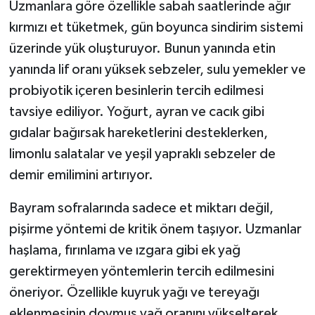
Uzmanlara göre özellikle sabah saatlerinde ağır
Türkiye
kırmızı et tüketmek, gün boyunca sindirim sistemi
üzerinde yük oluşturuyor. Bunun yanında etin
Video Galeri
yanında lif oranı yüksek sebzeler, sulu yemekler ve
Yaşam
probiyotik içeren besinlerin tercih edilmesi
tavsiye ediliyor. Yoğurt, ayran ve cacık gibi
Yemek Tarifleri
gıdalar bağırsak hareketlerini desteklerken,
limonlu salatalar ve yeşil yapraklı sebzeler de
demir emilimini artırıyor.
Bayram sofralarında sadece et miktarı değil,
pişirme yöntemi de kritik önem taşıyor. Uzmanlar
haşlama, fırınlama ve ızgara gibi ek yağ
gerektirmeyen yöntemlerin tercih edilmesini
öneriyor. Özellikle kuyruk yağı ve tereyağı
eklenmesinin doymuş yağ oranını yükselterek