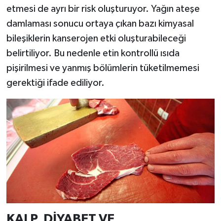
etmesi de ayrı bir risk oluşturuyor. Yağın ateşe
damlaması sonucu ortaya çıkan bazı kimyasal
bileşiklerin kanserojen etki oluşturabileceği
belirtiliyor. Bu nedenle etin kontrollü ısıda
pişirilmesi ve yanmış bölümlerin tüketilmemesi
gerektiği ifade ediliyor.
KALP, DİYABET VE