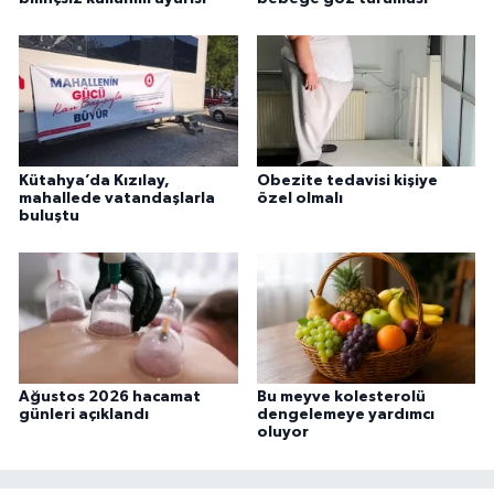
Kütahya’da Kızılay,
Obezite tedavisi kişiye
mahallede vatandaşlarla
özel olmalı
buluştu
Ağustos 2026 hacamat
Bu meyve kolesterolü
günleri açıklandı
dengelemeye yardımcı
oluyor