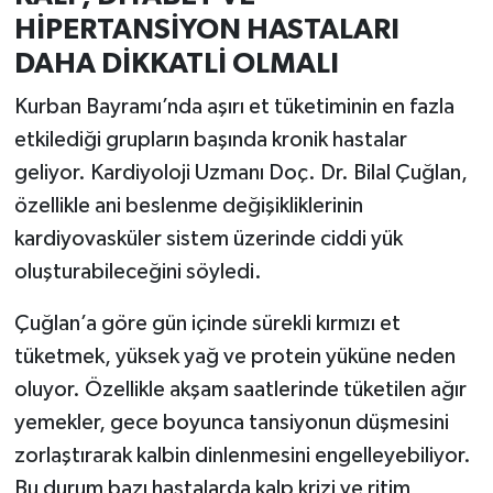
HİPERTANSİYON HASTALARI
DAHA DİKKATLİ OLMALI
Kurban Bayramı’nda aşırı et tüketiminin en fazla
etkilediği grupların başında kronik hastalar
geliyor. Kardiyoloji Uzmanı Doç. Dr. Bilal Çuğlan,
özellikle ani beslenme değişikliklerinin
kardiyovasküler sistem üzerinde ciddi yük
oluşturabileceğini söyledi.
Çuğlan’a göre gün içinde sürekli kırmızı et
tüketmek, yüksek yağ ve protein yüküne neden
oluyor. Özellikle akşam saatlerinde tüketilen ağır
yemekler, gece boyunca tansiyonun düşmesini
zorlaştırarak kalbin dinlenmesini engelleyebiliyor.
Bu durum bazı hastalarda kalp krizi ve ritim