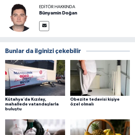
EDITÖR HAKKINDA
Bünyamin Doğan
Bunlar da ilginizi çekebilir
Kütahya’da Kızılay,
Obezite tedavisi kişiye
mahallede vatandaşlarla
özel olmalı
buluştu