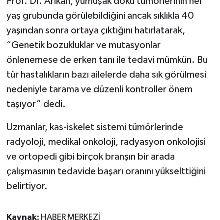
Prof. Dr. Arıkan, yumuşak doku tümörlerinin her
yaş grubunda görülebildiğini ancak sıklıkla 40
yaşından sonra ortaya çıktığını hatırlatarak,
“Genetik bozukluklar ve mutasyonlar
önlenemese de erken tanı ile tedavi mümkün. Bu
tür hastalıkların bazı ailelerde daha sık görülmesi
nedeniyle tarama ve düzenli kontroller önem
taşıyor” dedi.
Uzmanlar, kas-iskelet sistemi tümörlerinde
radyoloji, medikal onkoloji, radyasyon onkolojisi
ve ortopedi gibi birçok branşın bir arada
çalışmasının tedavide başarı oranını yükselttiğini
belirtiyor.
Kaynak:
HABER MERKEZİ