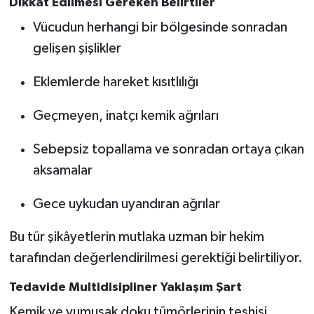
Dikkat Edilmesi Gereken Belirtiler
Vücudun herhangi bir bölgesinde sonradan
gelişen şişlikler
Eklemlerde hareket kısıtlılığı
Geçmeyen, inatçı kemik ağrıları
Sebepsiz topallama ve sonradan ortaya çıkan
aksamalar
Gece uykudan uyandıran ağrılar
Bu tür şikâyetlerin mutlaka uzman bir hekim
tarafından değerlendirilmesi gerektiği belirtiliyor.
Tedavide Multidisipliner Yaklaşım Şart
Kemik ve yumuşak doku tümörlerinin teşhisi