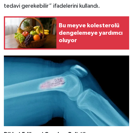
Türkiye
tedavi gerekebilir” ifadelerini kullandı.
Video Galeri
Bu meyve kolesterolü
dengelemeye yardımcı
Yaşam
oluyor
Yemek Tarifleri