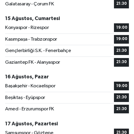
Galatasaray - Çorum FK
21:30
15 Ağustos, Cumartesi
Konyaspor - Rizespor
19:00
Kasımpaşa - Trabzonspor
19:00
Gençlerbirliği S.K. - Fenerbahçe
21:30
Gaziantep FK - Alanyaspor
21:30
16 Ağustos, Pazar
Başakşehir - Kocaelispor
19:00
Beşiktaş - Eyüpspor
21:30
Amed - Erzurumspor FK
21:30
17 Ağustos, Pazartesi
Samsunspor - Göztepe
21:30