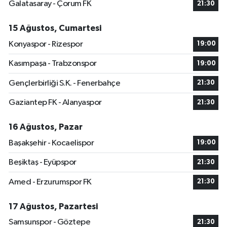
Galatasaray - Çorum FK
21:30
15 Ağustos, Cumartesi
Konyaspor - Rizespor
19:00
Kasımpaşa - Trabzonspor
19:00
Gençlerbirliği S.K. - Fenerbahçe
21:30
Gaziantep FK - Alanyaspor
21:30
16 Ağustos, Pazar
Başakşehir - Kocaelispor
19:00
Beşiktaş - Eyüpspor
21:30
Amed - Erzurumspor FK
21:30
17 Ağustos, Pazartesi
Samsunspor - Göztepe
21:30