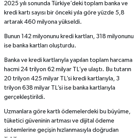
2025 yılı sonunda Türkiye’deki toplam banka ve
Türkiye
kredi kartı sayısı bir önceki yıla göre yüzde 5,8
Video Galeri
artarak 460 milyona yükseldi.
Bunun 142 milyonunu kredi kartları, 318 milyonunu
Yaşam
ise banka kartları oluşturdu.
Yemek Tarifleri
Banka ve kredi kartlarıyla yapılan toplam harcama
hacmi 24 trilyon 62 milyar TL’ye ulaştı. Bu tutarın
20 trilyon 425 milyar TL’si kredi kartlarıyla, 3
trilyon 638 milyar TL’si ise banka kartlarıyla
gerçekleştirildi.
Uzmanlara göre kartlı ödemelerdeki bu büyüme,
tüketici güveninin artması ve dijital ödeme
sistemlerine geçişin hızlanmasıyla doğrudan