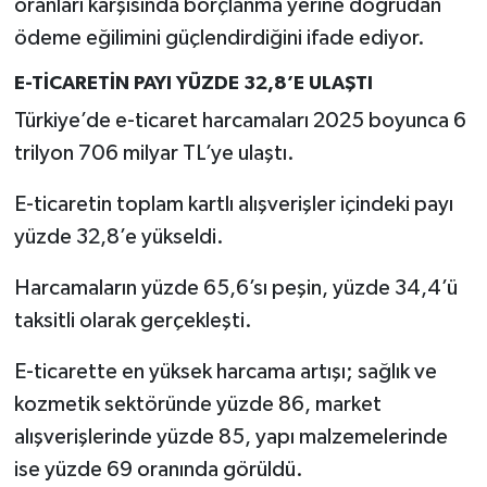
oranları karşısında borçlanma yerine doğrudan
ödeme eğilimini güçlendirdiğini ifade ediyor.
E-TİCARETİN PAYI YÜZDE 32,8’E ULAŞTI
Türkiye’de e-ticaret harcamaları 2025 boyunca 6
trilyon 706 milyar TL’ye ulaştı.
E-ticaretin toplam kartlı alışverişler içindeki payı
yüzde 32,8’e yükseldi.
Harcamaların yüzde 65,6’sı peşin, yüzde 34,4’ü
taksitli olarak gerçekleşti.
E-ticarette en yüksek harcama artışı; sağlık ve
kozmetik sektöründe yüzde 86, market
alışverişlerinde yüzde 85, yapı malzemelerinde
ise yüzde 69 oranında görüldü.