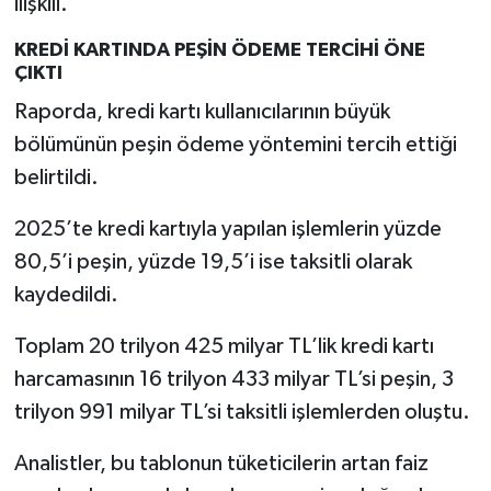
ilişkili.
KREDİ KARTINDA PEŞİN ÖDEME TERCİHİ ÖNE
ÇIKTI
Raporda, kredi kartı kullanıcılarının büyük
bölümünün peşin ödeme yöntemini tercih ettiği
belirtildi.
2025’te kredi kartıyla yapılan işlemlerin yüzde
80,5’i peşin, yüzde 19,5’i ise taksitli olarak
kaydedildi.
Toplam 20 trilyon 425 milyar TL’lik kredi kartı
harcamasının 16 trilyon 433 milyar TL’si peşin, 3
trilyon 991 milyar TL’si taksitli işlemlerden oluştu.
Analistler, bu tablonun tüketicilerin artan faiz