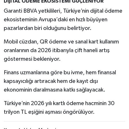
DİJİTAL ÖDEME EKOSİSTEMİ GÜÇLENİYOR
Garanti BBVA yetkilileri, Türkiye’nin dijital ödeme
ekosisteminin Avrupa’daki en hızlı büyüyen
pazarlardan biri olduğunu belirtiyor.
Mobil cüzdan, QR ödeme ve sanal kart kullanım
oranlarının da 2026 itibarıyla çift haneli artış
göstermesi bekleniyor.
Finans uzmanlarına göre bu ivme, hem finansal
kapsayıcılığı artıracak hem de kayıt dışı
ekonominin daralmasına katkı sağlayacak.
Türkiye’nin 2026 yılı kartlı ödeme hacminin 30
trilyon TL eşiğini aşması öngörülüyor.