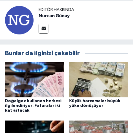
EDITÖR HAKKINDA
Nurcan Günay
Bunlar da ilginizi çekebilir
Doğalgaz kullanan herkesi
Küçük harcamalar büyük
ilgilendiriyor: Faturalar iki
yüke dönüşüyor
kat artacak