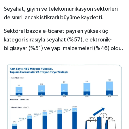
Seyahat, giyim ve telekomünikasyon sektörleri
de sınırlı ancak istikrarlı büyüme kaydetti.
Sektörel bazda e-ticaret payı en yüksek üç
kategori sırasıyla seyahat (%57), elektronik-
bilgisayar (%51) ve yapı malzemeleri (%46) oldu.