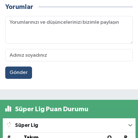
Yorumlar
Gönder
Süper Lig Puan Durumu
Süper Lig
#
Takım
O
P