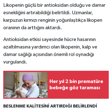
Likopenin güçlü bir antioksidan olduğu ve damar
esnekliğini artırabildiği belirtildi. Uzmanlar,
karpuzun kırmızı renginin yoğunlaştıkça likopen
oranının da arttığını aktardı.
Antioksidan etkisi sayesinde hücre hasarının
azaltılmasına yardımcı olan likopenin, kalp ve
damar sağlığı açısından önemli rol oynadığı
vurgulandı.
Her yıl 2 bin prematüre
bebeğe göz taraması
BESLENME KALİTESİNİ ARTIRDIĞI BELİRLENDİ