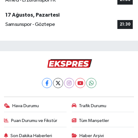
Amed - Erzurumspor FK
17 Ağustos, Pazartesi
Samsunspor - Göztepe
21:30
Hava Durumu
Trafik Durumu
Puan Durumu ve Fikstür
Tüm Manşetler
Son Dakika Haberleri
Haber Arşivi