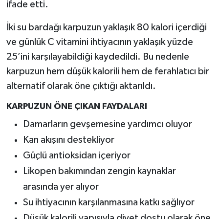
ifade etti.
İki su bardağı karpuzun yaklaşık 80 kalori içerdiği
ve günlük C vitamini ihtiyacının yaklaşık yüzde
25’ini karşılayabildiği kaydedildi. Bu nedenle
karpuzun hem düşük kalorili hem de ferahlatıcı bir
alternatif olarak öne çıktığı aktarıldı.
KARPUZUN ÖNE ÇIKAN FAYDALARI
Damarların gevşemesine yardımcı oluyor
Kan akışını destekliyor
Güçlü antioksidan içeriyor
Likopen bakımından zengin kaynaklar
arasında yer alıyor
Su ihtiyacının karşılanmasına katkı sağlıyor
Düşük kalorili yapısıyla diyet dostu olarak öne