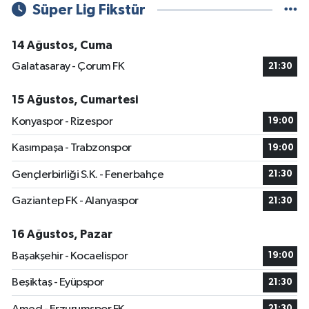
Süper Lig Fikstür
14 Ağustos, Cuma
Galatasaray - Çorum FK
21:30
15 Ağustos, Cumartesi
Konyaspor - Rizespor
19:00
Kasımpaşa - Trabzonspor
19:00
Gençlerbirliği S.K. - Fenerbahçe
21:30
Gaziantep FK - Alanyaspor
21:30
16 Ağustos, Pazar
Başakşehir - Kocaelispor
19:00
Beşiktaş - Eyüpspor
21:30
21:30