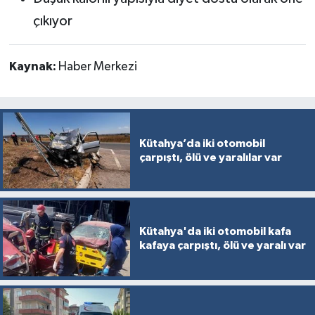
çıkıyor
Kaynak:
Haber Merkezi
Kütahya’da iki otomobil
çarpıştı, ölü ve yaralılar var
Kütahya'da iki otomobil kafa
kafaya çarpıştı, ölü ve yaralı var