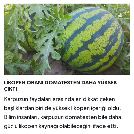
Türkiye
Video Galeri
Yaşam
Yemek Tarifleri
LİKOPEN ORANI DOMATESTEN DAHA YÜKSEK
ÇIKTI
Karpuzun faydaları arasında en dikkat çeken
başlıklardan biri de yüksek likopen içeriği oldu.
Bilim insanları, karpuzun domatesten bile daha
güçlü likopen kaynağı olabileceğini ifade etti.