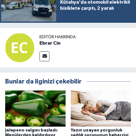
Kütahya’da otomobil elektrikli
bisiklete çarptı, 2 yaralı
EDITÖR HAKKINDA
Ebrar Cin
Bunlar da ilginizi çekebilir
Jalapeno salgını başladı:
Yazın uzayan yorgunluk
Menülerden kaldırılıyor
sağlık sorununun habercisi