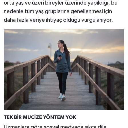
orta yaş ve üzeri bireyler üzerinde yapıldığı, bu
nedenle tüm yaş gruplarına genellenmesi için
daha fazla veriye ihtiyaç olduğu vurgulanıyor.
TEK BİR MUCİZE YÖNTEM YOK
Uzmanlara göre sosyal medyada sıkça dile