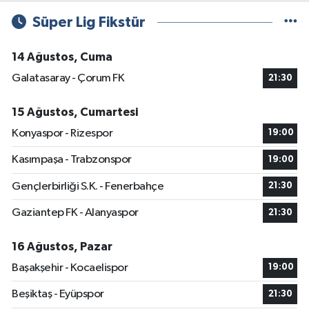
Süper Lig Fikstür
14 Ağustos, Cuma
Galatasaray - Çorum FK
21:30
15 Ağustos, Cumartesi
Konyaspor - Rizespor
19:00
Kasımpaşa - Trabzonspor
19:00
Gençlerbirliği S.K. - Fenerbahçe
21:30
Gaziantep FK - Alanyaspor
21:30
16 Ağustos, Pazar
Başakşehir - Kocaelispor
19:00
Beşiktaş - Eyüpspor
21:30