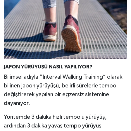
Türkiye
Video Galeri
Yaşam
Yemek Tarifleri
JAPON YÜRÜYÜŞÜ NASIL YAPILIYOR?
Bilimsel adıyla “Interval Walking Training” olarak
bilinen Japon yürüyüşü, belirli sürelerle tempo
değiştirerek yapılan bir egzersiz sistemine
dayanıyor.
Yöntemde 3 dakika hızlı tempolu yürüyüş,
ardından 3 dakika yavaş tempo yürüyüş