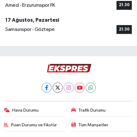
Amed - Erzurumspor FK
21:30
17 Ağustos, Pazartesi
Samsunspor - Göztepe
21:30
Hava Durumu
Trafik Durumu
Puan Durumu ve Fikstür
Tüm Manşetler