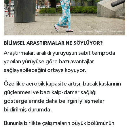
BİLİMSEL ARAŞTIRMALAR NE SÖYLÜYOR?
Araştırmalar, aralıklı yürüyüşün sabit tempoda
yapılan yürüyüşe göre bazı avantajlar
sağlayabileceğini ortaya koyuyor.
Özellikle aerobik kapasite artışı, bacak kaslarının
güçlenmesi ve bazı kalp-damar sağlığı
göstergelerinde daha belirgin iyileşmeler
bildirilmiş durumda.
Bununla birlikte çalışmaların büyük bölümünün