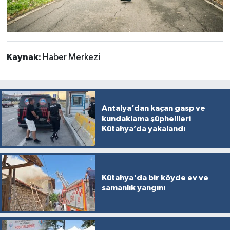
Kaynak:
Haber Merkezi
Antalya’dan kaçan gasp ve
kundaklama şüphelileri
Kütahya’da yakalandı
Kütahya'da bir köyde ev ve
samanlık yangını