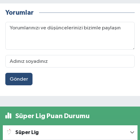
Yorumlar
Gönder
Süper Lig Puan Durumu
Süper Lig