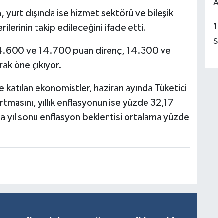
A
, yurt dışında ise hizmet sektörü ve bileşik
1
ilerinin takip edileceğini ifade etti.
S
14.600 ve 14.700 puan direnç, 14.300 ve
ak öne çıkıyor.
 katılan ekonomistler, haziran ayında Tüketici
tmasını, yıllık enflasyonun ise yüzde 32,17
ca yıl sonu enflasyon beklentisi ortalama yüzde