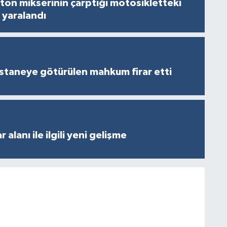
on mikserinin çarptığı motosikletteki
 yaralandı
staneye götürülen mahkum firar etti
 alanı ile ilgili yeni gelişme