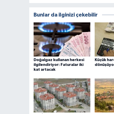
Bunlar da ilginizi çekebilir
Doğalgaz kullanan herkesi
Küçük har
ilgilendiriyor: Faturalar iki
dönüşüyo
kat artacak