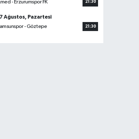
med - Erzurumspor FK
21:30
7 Ağustos, Pazartesi
amsunspor - Göztepe
21:30