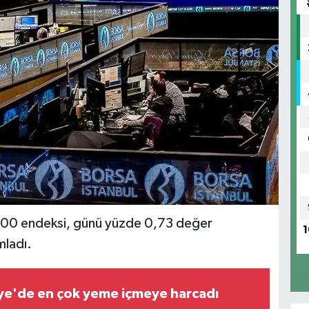
IST 100 endeksi, günü yüzde 0,73 değer
1
ladı.
kiye'de en çok yeme içmeye harcadı