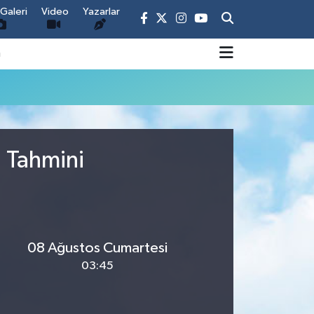
Galeri
Video
Yazarlar
m
u Tahmini
08 Ağustos Cumartesi
03:45