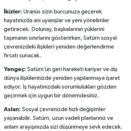
Türkiye
İkizler:
Uranüs sizin burcunuza geçerek
Video Galeri
hayatınızda ani uyanışlar ve yeni yönelimler
getirecek. Dolunay, başkalarının yüklerini
Yaşam
taşımanın sınırlarını gösterirken, Satürn sosyal
çevrenizdeki ilişkileri yeniden değerlendirme
Yemek Tarifleri
fırsatı sunacak.
Yengeç:
Satürn’ün geri hareketi kariyer ve dış
dünya ilişkilerinizde yeniden yapılanmaya işaret
ediyor. İş hayatınızdaki sorumlulukları gözden
geçirmek için uygun bir dönemdesiniz.
Aslan:
Sosyal çevrenizde hızlı değişimler
yaşanabilir. Satürn, uzun vadeli planlarınız ve
anlam arayışınızda sizi düşünmeye sevk edecek.