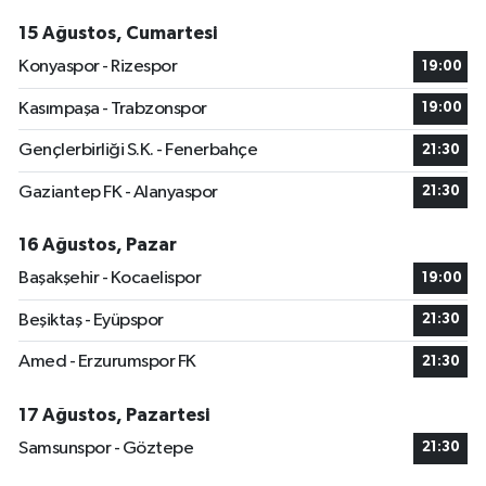
15 Ağustos, Cumartesi
Konyaspor - Rizespor
19:00
Kasımpaşa - Trabzonspor
19:00
Gençlerbirliği S.K. - Fenerbahçe
21:30
Gaziantep FK - Alanyaspor
21:30
16 Ağustos, Pazar
Başakşehir - Kocaelispor
19:00
Beşiktaş - Eyüpspor
21:30
Amed - Erzurumspor FK
21:30
17 Ağustos, Pazartesi
Samsunspor - Göztepe
21:30