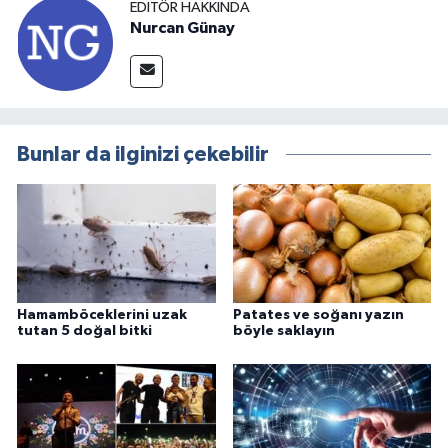
EDITÖR HAKKINDA
Nurcan Günay
Bunlar da ilginizi çekebilir
Hamamböceklerini uzak
Patates ve soğanı yazın
tutan 5 doğal bitki
böyle saklayın