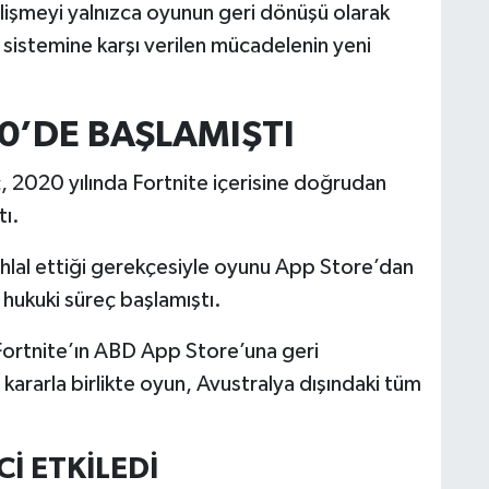
şmeyi yalnızca oyunun geri dönüşü olarak
 sistemine karşı verilen mücadelenin yeni
20’DE BAŞLAMIŞTI
, 2020 yılında Fortnite içerisine doğrudan
ı.
ihlal ettiği gerekçesiyle oyunu App Store’dan
 hukuki süreç başlamıştı.
Fortnite’ın ABD App Store’una geri
kararla birlikte oyun, Avustralya dışındaki tüm
İ ETKİLEDİ