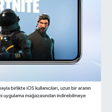
la birlikte iOS kullanıcıları, uzun bir aranın
mi uygulama mağazasından indirebilmeye