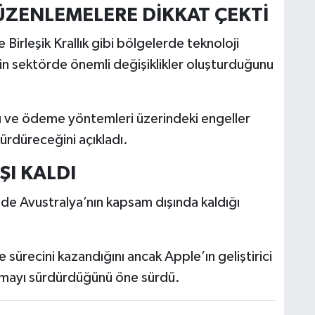
ÜZENLEMELERE DİKKAT ÇEKTİ
Birleşik Krallık gibi bölgelerde teknoloji
rin sektörde önemli değişiklikler oluşturduğunu
rı ve ödeme yöntemleri üzerindeki engeller
sürdüreceğini açıkladı.
ŞI KALDI
de Avustralya’nın kapsam dışında kaldığı
ürecini kazandığını ancak Apple’ın geliştirici
lamayı sürdürdüğünü öne sürdü.