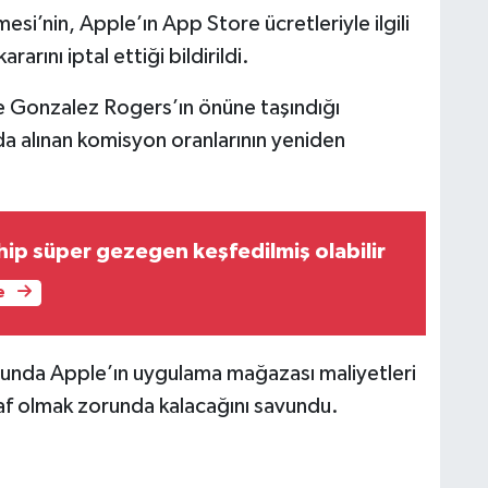
’nin, Apple’ın App Store ücretleriyle ilgili
arını iptal ettiği bildirildi.
 Gonzalez Rogers’ın önüne taşındığı
arda alınan komisyon oranlarının yeniden
ip süper gezegen keşfedilmiş olabilir
e
unda Apple’ın uygulama mağazası maliyetleri
faf olmak zorunda kalacağını savundu.