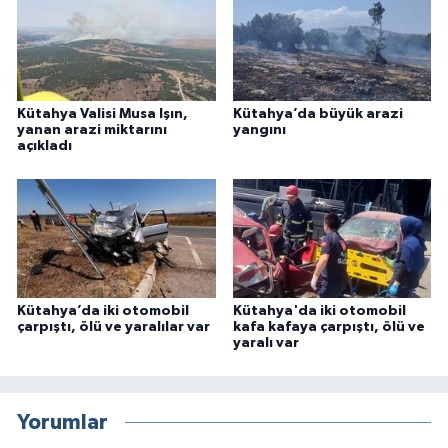
Kütahya Valisi Musa Işın,
Kütahya’da büyük arazi
yanan arazi miktarını
yangını
açıkladı
Kütahya’da iki otomobil
Kütahya'da iki otomobil
çarpıştı, ölü ve yaralılar var
kafa kafaya çarpıştı, ölü ve
yaralı var
Yorumlar