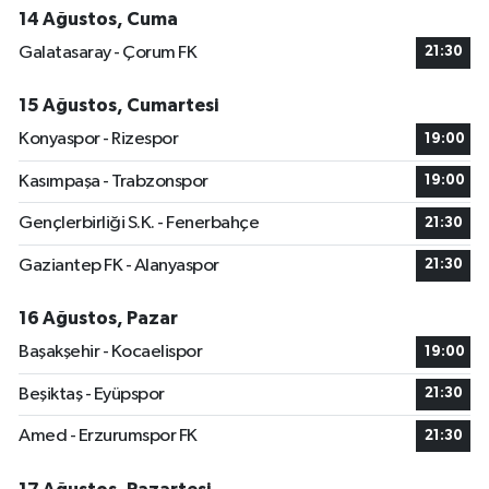
14 Ağustos, Cuma
Galatasaray - Çorum FK
21:30
15 Ağustos, Cumartesi
Konyaspor - Rizespor
19:00
Kasımpaşa - Trabzonspor
19:00
Gençlerbirliği S.K. - Fenerbahçe
21:30
Gaziantep FK - Alanyaspor
21:30
16 Ağustos, Pazar
Başakşehir - Kocaelispor
19:00
Beşiktaş - Eyüpspor
21:30
Amed - Erzurumspor FK
21:30