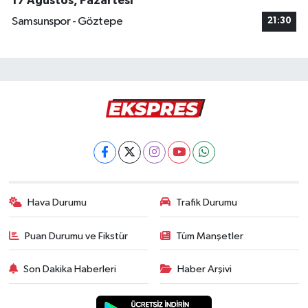
17 Ağustos, Pazartesi
Samsunspor - Göztepe
21:30
Hava Durumu
Trafik Durumu
Puan Durumu ve Fikstür
Tüm Manşetler
Son Dakika Haberleri
Haber Arşivi