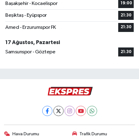
Başakşehir - Kocaelispor
19:00
Beşiktaş - Eyüpspor
21:30
Amed - Erzurumspor FK
21:30
17 Ağustos, Pazartesi
Samsunspor - Göztepe
21:30
Hava Durumu
Trafik Durumu