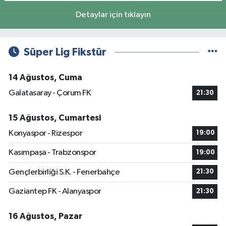
Detaylar için tıklayın
Süper Lig Fikstür
14 Ağustos, Cuma
Galatasaray - Çorum FK
21:30
15 Ağustos, Cumartesi
Konyaspor - Rizespor
19:00
Kasımpaşa - Trabzonspor
19:00
Gençlerbirliği S.K. - Fenerbahçe
21:30
Gaziantep FK - Alanyaspor
21:30
16 Ağustos, Pazar