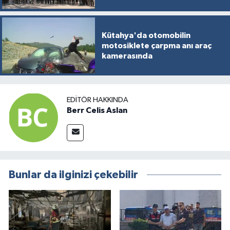
Kütahya'da otomobilin
motosiklete çarpma anı araç
kamerasında
EDITÖR HAKKINDA
Berr Celis Aslan
Bunlar da ilginizi çekebilir