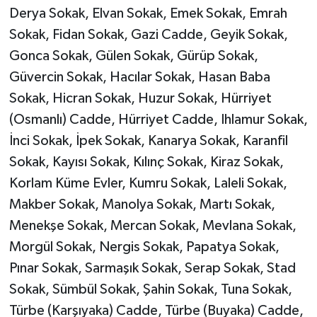
Derya Sokak, Elvan Sokak, Emek Sokak, Emrah
Sokak, Fidan Sokak, Gazi Cadde, Geyik Sokak,
Gonca Sokak, Gülen Sokak, Gürüp Sokak,
Güvercin Sokak, Hacılar Sokak, Hasan Baba
Sokak, Hicran Sokak, Huzur Sokak, Hürriyet
(Osmanlı) Cadde, Hürriyet Cadde, Ihlamur Sokak,
İnci Sokak, İpek Sokak, Kanarya Sokak, Karanfil
Sokak, Kayısı Sokak, Kılınç Sokak, Kiraz Sokak,
Korlam Küme Evler, Kumru Sokak, Laleli Sokak,
Makber Sokak, Manolya Sokak, Martı Sokak,
Menekşe Sokak, Mercan Sokak, Mevlana Sokak,
Morgül Sokak, Nergis Sokak, Papatya Sokak,
Pınar Sokak, Sarmaşık Sokak, Serap Sokak, Stad
Sokak, Sümbül Sokak, Şahin Sokak, Tuna Sokak,
Türbe (Karşıyaka) Cadde, Türbe (Buyaka) Cadde,