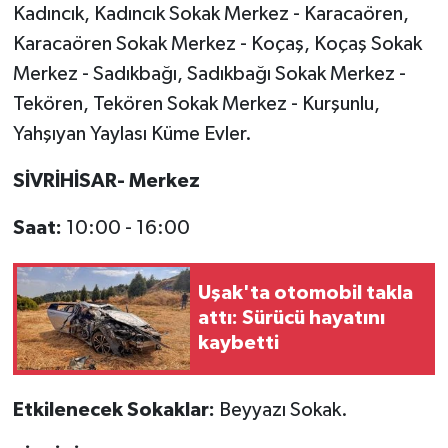
Kadıncık, Kadıncık Sokak Merkez - Karacaören,
Karacaören Sokak Merkez - Koçaş, Koçaş Sokak
Merkez - Sadıkbağı, Sadıkbağı Sokak Merkez -
Tekören, Tekören Sokak Merkez - Kurşunlu,
Yahşıyan Yaylası Küme Evler.
SİVRİHİSAR- Merkez
Saat:
10:00 - 16:00
Uşak'ta otomobil takla
attı: Sürücü hayatını
kaybetti
Etkilenecek Sokaklar:
Beyyazı Sokak.