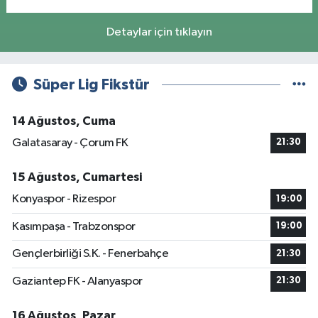
Detaylar için tıklayın
Süper Lig Fikstür
14 Ağustos, Cuma
Galatasaray - Çorum FK
21:30
15 Ağustos, Cumartesi
Konyaspor - Rizespor
19:00
Kasımpaşa - Trabzonspor
19:00
Gençlerbirliği S.K. - Fenerbahçe
21:30
Gaziantep FK - Alanyaspor
21:30
16 Ağustos, Pazar