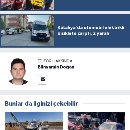
Kütahya’da otomobil elektrikli
bisiklete çarptı, 2 yaralı
EDITÖR HAKKINDA
Bünyamin Doğan
Bunlar da ilginizi çekebilir