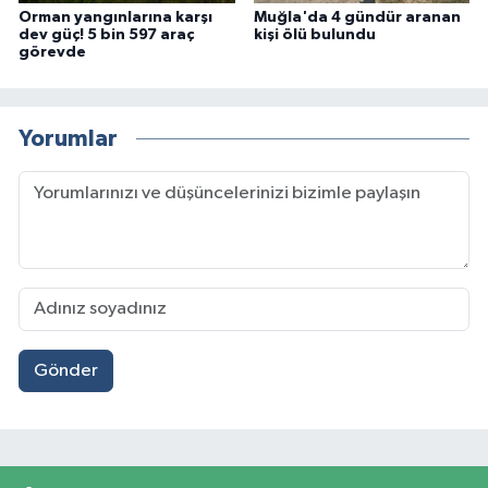
Orman yangınlarına karşı
Muğla'da 4 gündür aranan
dev güç! 5 bin 597 araç
kişi ölü bulundu
görevde
Yorumlar
Gönder