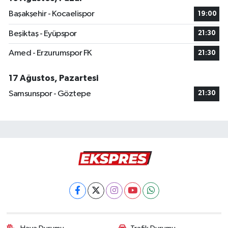
Başakşehir - Kocaelispor
19:00
Beşiktaş - Eyüpspor
21:30
Amed - Erzurumspor FK
21:30
17 Ağustos, Pazartesi
Samsunspor - Göztepe
21:30