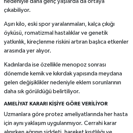
nedeniyle daha genç yaşlarda da ortaya
çıkabiliyor.
Aşırı kilo, eski spor yaralanmaları, kalça çıkığı
öyküsü, romatizmal hastalıklar ve genetik
yatkınlık, kireçlenme riskini artıran başlıca etkenler
arasında yer alıyor.
Kadınlarda ise özellikle menopoz sonrası
dönemde kemik ve kıkırdak yapısında meydana
gelen değişiklikler nedeniyle eklem sorunlarının
daha sık görüldüğü belirtiliyor.
AMELİYAT KARARI KİŞİYE GÖRE VERİLİYOR
Uzmanlara göre protez ameliyatlarında her hasta
için aynı yaklaşım uygulanmıyor. Cerrahi karar
alınırken ağrının şiddeti, hareket kısıtlılığı ve