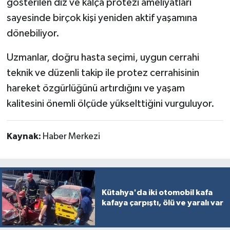
gösterilen diz ve kalça protezi ameliyatları
sayesinde birçok kişi yeniden aktif yaşamına
dönebiliyor.
Uzmanlar, doğru hasta seçimi, uygun cerrahi
teknik ve düzenli takip ile protez cerrahisinin
hareket özgürlüğünü artırdığını ve yaşam
kalitesini önemli ölçüde yükselttiğini vurguluyor.
Kaynak:
Haber Merkezi
Kütahya'da iki otomobil kafa
kafaya çarpıştı, ölü ve yaralı var