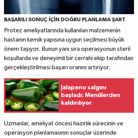
BAŞARILI SONUÇ İÇİN DOĞRU PLANLAMA ŞART
Protez ameliyatlarında kullanılan malzemenin
hastanın kemik yapısına uygun seçilmesi büyük
önem taşıyor. Bunun yanı sıra operasyonun steril
koşullarda ve deneyimli bir cerrahi ekip tarafından
gerçekleştirilmesi başarı oranını artırıyor.
Jalapeno salgını
başladı: Menülerden
kaldırılıyor
Uzmanlar, ameliyat öncesi hazırlık sürecinin ve
operasyon planlamasının sonuçlar üzerinde