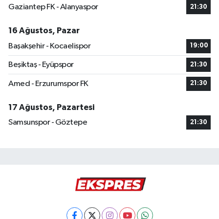
Gaziantep FK - Alanyaspor
21:30
16 Ağustos, Pazar
Başakşehir - Kocaelispor
19:00
Beşiktaş - Eyüpspor
21:30
Amed - Erzurumspor FK
21:30
17 Ağustos, Pazartesi
Samsunspor - Göztepe
21:30