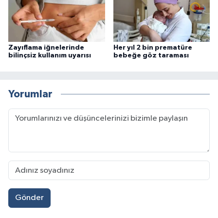
Zayıflama iğnelerinde
Her yıl 2 bin prematüre
bilinçsiz kullanım uyarısı
bebeğe göz taraması
Yorumlar
Gönder