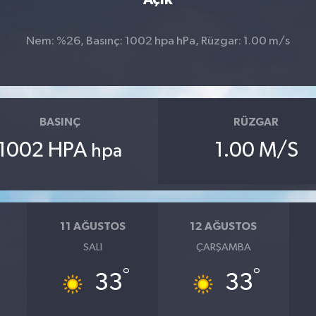
Nem: %26, Basınç: 1002 hpa hPa, Rüzgar: 1.00 m/s
BASINÇ
RÜZGAR
1002 HPA
1.00 M/S
hpa
11 AĞUSTOS
12 AĞUSTOS
SALI
ÇARŞAMBA
°
°
33
33