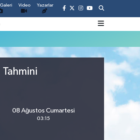
Galeri
Video
Yazarlar
m
u Tahmini
08 Ağustos Cumartesi
03:15