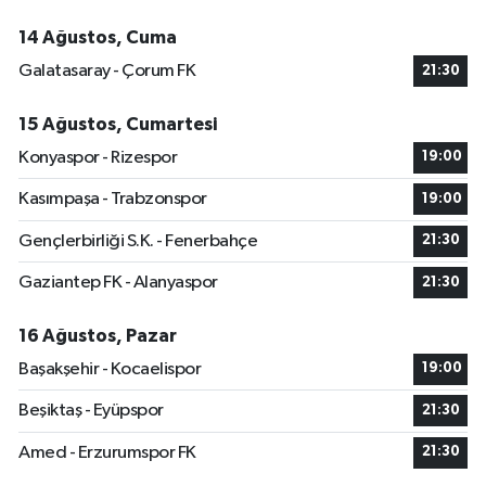
14 Ağustos, Cuma
Galatasaray - Çorum FK
21:30
15 Ağustos, Cumartesi
Konyaspor - Rizespor
19:00
Kasımpaşa - Trabzonspor
19:00
Gençlerbirliği S.K. - Fenerbahçe
21:30
Gaziantep FK - Alanyaspor
21:30
16 Ağustos, Pazar
Başakşehir - Kocaelispor
19:00
Beşiktaş - Eyüpspor
21:30
Amed - Erzurumspor FK
21:30