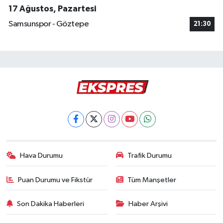
17 Ağustos, Pazartesi
Samsunspor - Göztepe
21:30
Hava Durumu
Trafik Durumu
Puan Durumu ve Fikstür
Tüm Manşetler
Son Dakika Haberleri
Haber Arşivi