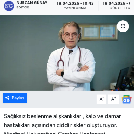
NURCAN GÜNAY
18.04.2026 - 10:43
18.04.2026 - 01
EDITÖR
YAYINLANMA
GÜNCELLEME
Dünya
Eğitim
Ekonomi
Emet
Foto Galeri
Gediz
Paylaş
-
+
A
A
Genel
Sağlıksız beslenme alışkanlıkları, kalp ve damar
Gündem
hastalıkları açısından ciddi riskler oluşturuyor.
Hisarcık