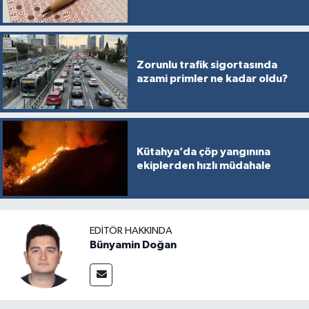
Zorunlu trafik sigortasında
azami primler ne kadar oldu?
Kütahya’da çöp yangınına
ekiplerden hızlı müdahale
EDITÖR HAKKINDA
Bünyamin Doğan