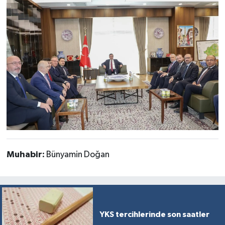
Muhabir:
Bünyamin Doğan
YKS tercihlerinde son saatler