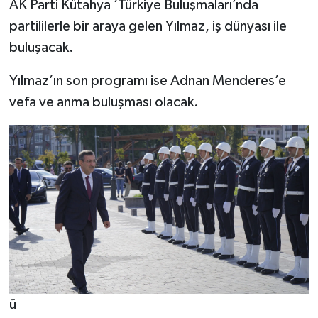
AK Parti Kütahya ‘Türkiye Buluşmaları’nda
partililerle bir araya gelen Yılmaz, iş dünyası ile
buluşacak.
Yılmaz’ın son programı ise Adnan Menderes’e
vefa ve anma buluşması olacak.
ü