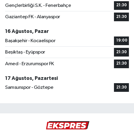
Gençlerbirliği S.K. - Fenerbahçe
21:30
Gaziantep FK - Alanyaspor
21:30
16 Ağustos, Pazar
Başakşehir - Kocaelispor
19:00
Beşiktaş - Eyüpspor
21:30
Amed - Erzurumspor FK
21:30
17 Ağustos, Pazartesi
Samsunspor - Göztepe
21:30