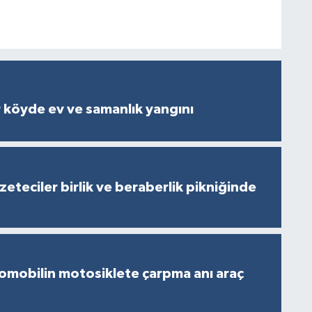
 köyde ev ve samanlık yangını
eteciler birlik ve beraberlik pikniğinde
omobilin motosiklete çarpma anı araç