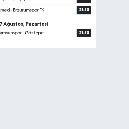
med - Erzurumspor FK
21:30
7 Ağustos, Pazartesi
amsunspor - Göztepe
21:30