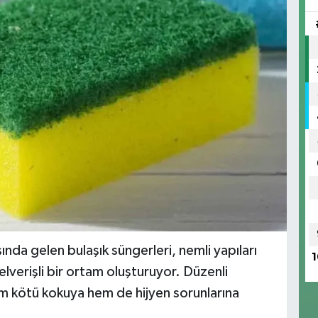
şında gelen bulaşık süngerleri, nemli yapıları
1
verişli bir ortam oluşturuyor. Düzenli
 kötü kokuya hem de hijyen sorunlarına