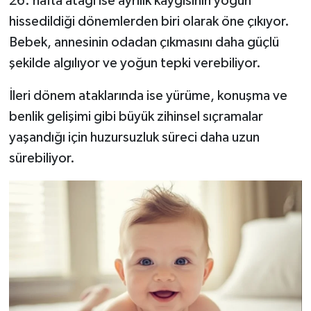
26. hafta atağı ise ayrılık kaygısının yoğun
hissedildiği dönemlerden biri olarak öne çıkıyor.
Bebek, annesinin odadan çıkmasını daha güçlü
şekilde algılıyor ve yoğun tepki verebiliyor.
İleri dönem ataklarında ise yürüme, konuşma ve
benlik gelişimi gibi büyük zihinsel sıçramalar
yaşandığı için huzursuzluk süreci daha uzun
sürebiliyor.