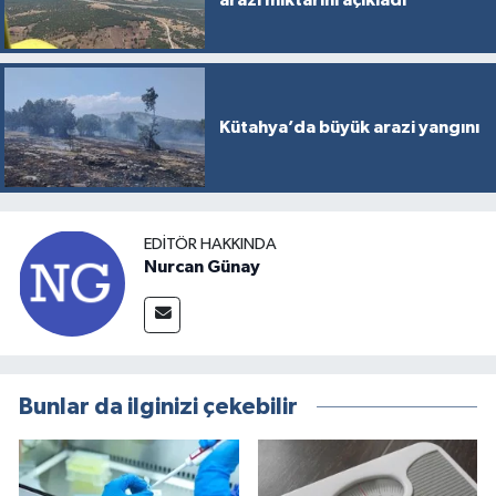
Kütahya’da büyük arazi yangını
EDITÖR HAKKINDA
Nurcan Günay
Bunlar da ilginizi çekebilir