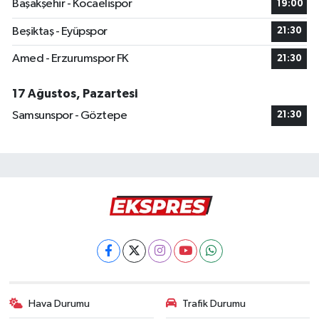
Başakşehir - Kocaelispor
19:00
Beşiktaş - Eyüpspor
21:30
Amed - Erzurumspor FK
21:30
17 Ağustos, Pazartesi
Samsunspor - Göztepe
21:30
Hava Durumu
Trafik Durumu