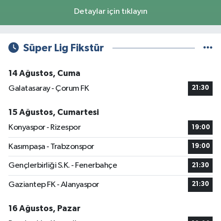
Detaylar için tıklayın
Süper Lig Fikstür
14 Ağustos, Cuma
Galatasaray - Çorum FK
21:30
15 Ağustos, Cumartesi
Konyaspor - Rizespor
19:00
Kasımpaşa - Trabzonspor
19:00
Gençlerbirliği S.K. - Fenerbahçe
21:30
Gaziantep FK - Alanyaspor
21:30
16 Ağustos, Pazar