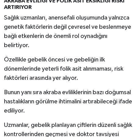
AKRABA EVLİLİĞİ VE FOLİK ASİT EKSİKLİĞİ RİSKİ
ARTIRIYOR
Sağlık uzmanları, anensefali oluşumunda yalnızca
genetik faktörlerin değil çevresel ve beslenmeye
bağlı etkenlerin de önemli rol oynadığını
belirtiyor.
Özellikle gebelik öncesi ve gebeliğin ilk
dönemlerinde yeterli folik asit alınmaması, risk
faktörleri arasında yer alıyor.
Bunun yanı sıra akraba evliliklerinin bazı doğumsal
hastalıkların görülme ihtimalini artırabileceği ifade
ediliyor.
Uzmanlar, gebelik planlayan çiftlerin düzenli sağlık
kontrollerinden geçmesi ve doktor tavsiyesi