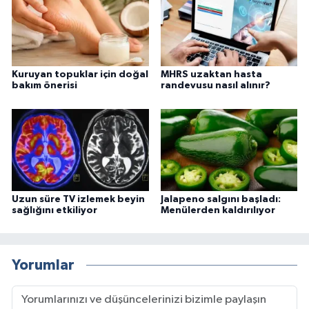
Kuruyan topuklar için doğal
MHRS uzaktan hasta
bakım önerisi
randevusu nasıl alınır?
Uzun süre TV izlemek beyin
Jalapeno salgını başladı:
sağlığını etkiliyor
Menülerden kaldırılıyor
Yorumlar