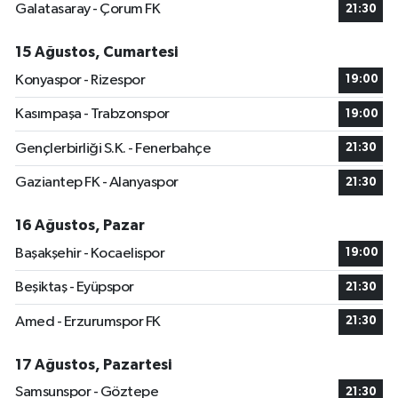
Galatasaray - Çorum FK
21:30
15 Ağustos, Cumartesi
Konyaspor - Rizespor
19:00
Kasımpaşa - Trabzonspor
19:00
Gençlerbirliği S.K. - Fenerbahçe
21:30
Gaziantep FK - Alanyaspor
21:30
16 Ağustos, Pazar
Başakşehir - Kocaelispor
19:00
Beşiktaş - Eyüpspor
21:30
Amed - Erzurumspor FK
21:30
17 Ağustos, Pazartesi
Samsunspor - Göztepe
21:30