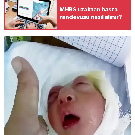
MHRS uzaktan hasta
randevusu nasıl alınır?