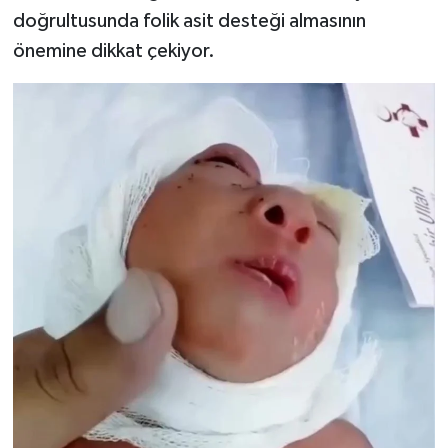
doğrultusunda folik asit desteği almasının
önemine dikkat çekiyor.