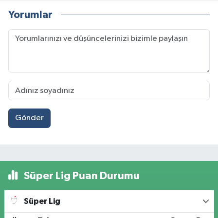
Yorumlar
Gönder
Süper Lig Puan Durumu
Süper Lig