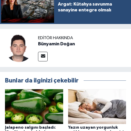
Argat: Kütahya savunma
sanayine entegre olmalı
EDITÖR HAKKINDA
Bünyamin Doğan
Bunlar da ilginizi çekebilir
Jalapeno salgını başladı:
Yazın uzayan yorgunluk