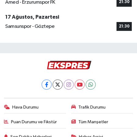
Amed - Erzurumspor FK
21:30
17 Ağustos, Pazartesi
Samsunspor - Göztepe
21:30
Hava Durumu
Trafik Durumu
Puan Durumu ve Fikstür
Tüm Manşetler
Son Dakika Haberleri
Haber Arşivi