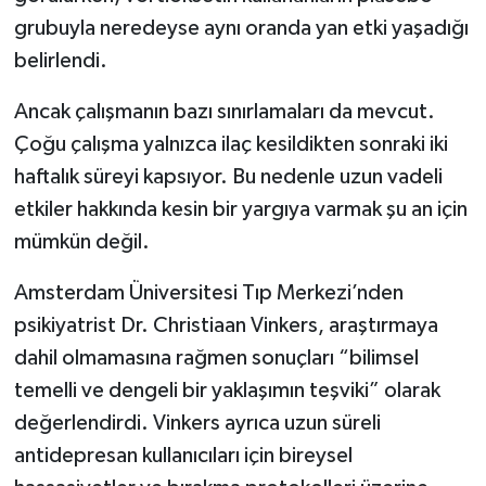
Türkiye
grubuyla neredeyse aynı oranda yan etki yaşadığı
belirlendi.
Video Galeri
Ancak çalışmanın bazı sınırlamaları da mevcut.
Yaşam
Çoğu çalışma yalnızca ilaç kesildikten sonraki iki
haftalık süreyi kapsıyor. Bu nedenle uzun vadeli
Yemek Tarifleri
etkiler hakkında kesin bir yargıya varmak şu an için
mümkün değil.
Amsterdam Üniversitesi Tıp Merkezi’nden
psikiyatrist Dr. Christiaan Vinkers, araştırmaya
dahil olmamasına rağmen sonuçları “bilimsel
temelli ve dengeli bir yaklaşımın teşviki” olarak
değerlendirdi. Vinkers ayrıca uzun süreli
antidepresan kullanıcıları için bireysel