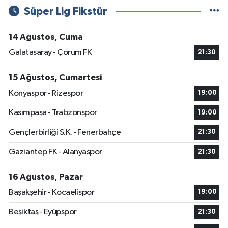
Süper Lig Fikstür
14 Ağustos, Cuma
Galatasaray - Çorum FK
21:30
15 Ağustos, Cumartesi
Konyaspor - Rizespor
19:00
Kasımpaşa - Trabzonspor
19:00
Gençlerbirliği S.K. - Fenerbahçe
21:30
Gaziantep FK - Alanyaspor
21:30
16 Ağustos, Pazar
Başakşehir - Kocaelispor
19:00
Beşiktaş - Eyüpspor
21:30