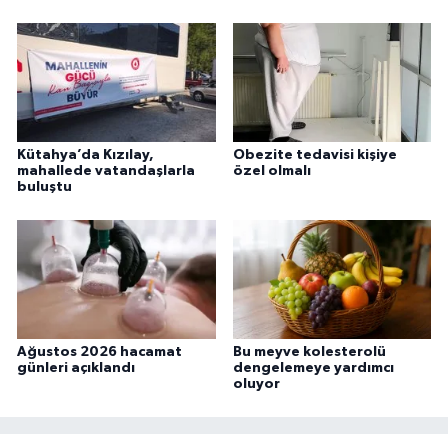
Kütahya’da Kızılay,
Obezite tedavisi kişiye
mahallede vatandaşlarla
özel olmalı
buluştu
Ağustos 2026 hacamat
Bu meyve kolesterolü
günleri açıklandı
dengelemeye yardımcı
oluyor