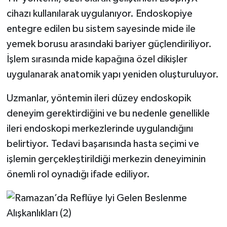
Türkiye
cihazı kullanılarak uygulanıyor. Endoskopiye
entegre edilen bu sistem sayesinde mide ile
Video Galeri
yemek borusu arasındaki bariyer güçlendiriliyor.
İşlem sırasında mide kapağına özel dikişler
Yaşam
uygulanarak anatomik yapı yeniden oluşturuluyor.
Yemek Tarifleri
Uzmanlar, yöntemin ileri düzey endoskopik
deneyim gerektirdiğini ve bu nedenle genellikle
ileri endoskopi merkezlerinde uygulandığını
belirtiyor. Tedavi başarısında hasta seçimi ve
işlemin gerçekleştirildiği merkezin deneyiminin
önemli rol oynadığı ifade ediliyor.