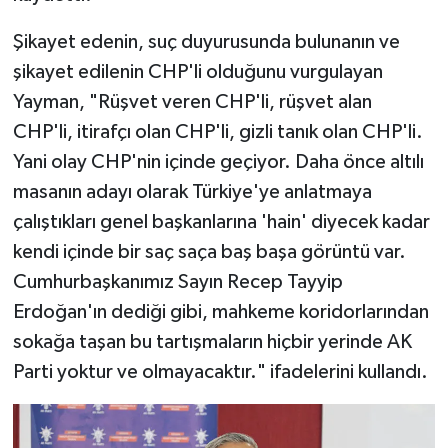
Türkiye
Şikayet edenin, suç duyurusunda bulunanın ve
Video Galeri
şikayet edilenin CHP'li olduğunu vurgulayan
Yayman, "Rüşvet veren CHP'li, rüşvet alan
Yaşam
CHP'li, itirafçı olan CHP'li, gizli tanık olan CHP'li.
Yani olay CHP'nin içinde geçiyor. Daha önce altılı
Yemek Tarifleri
masanın adayı olarak Türkiye'ye anlatmaya
çalıştıkları genel başkanlarına 'hain' diyecek kadar
kendi içinde bir saç saça baş başa görüntü var.
Cumhurbaşkanımız Sayın Recep Tayyip
Erdoğan'ın dediği gibi, mahkeme koridorlarından
sokağa taşan bu tartışmaların hiçbir yerinde AK
Parti yoktur ve olmayacaktır." ifadelerini kullandı.