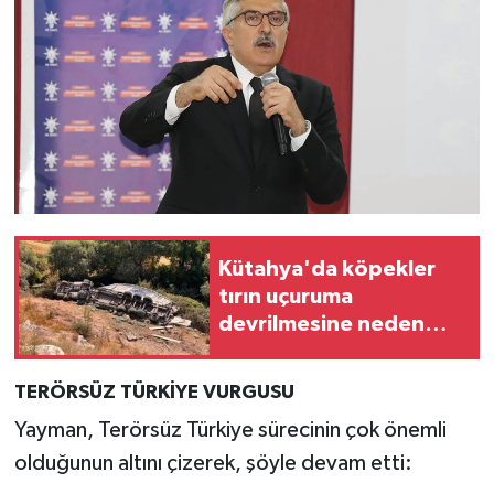
Kütahya'da köpekler
tırın uçuruma
devrilmesine neden
oldu
TERÖRSÜZ TÜRKİYE VURGUSU
Yayman, Terörsüz Türkiye sürecinin çok önemli
olduğunun altını çizerek, şöyle devam etti: