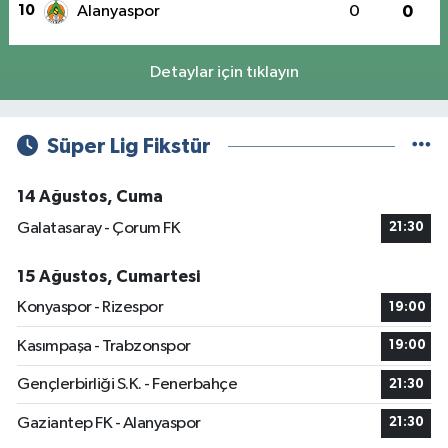
10
Alanyaspor
0
0
Detaylar için tıklayın
Süper Lig Fikstür
14 Ağustos, Cuma
Galatasaray - Çorum FK
21:30
15 Ağustos, Cumartesi
Konyaspor - Rizespor
19:00
Kasımpaşa - Trabzonspor
19:00
Gençlerbirliği S.K. - Fenerbahçe
21:30
Gaziantep FK - Alanyaspor
21:30