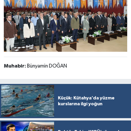
Muhabir:
Bünyamin DOĞAN
Küçük: Kütahya’da yüzme
kurslarına ilgi yoğun