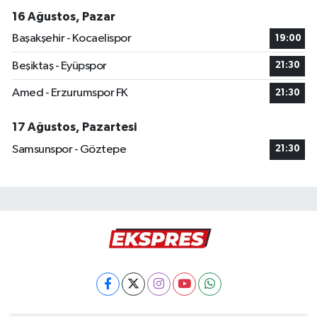
16 Ağustos, Pazar
Başakşehir - Kocaelispor
19:00
Beşiktaş - Eyüpspor
21:30
Amed - Erzurumspor FK
21:30
17 Ağustos, Pazartesi
Samsunspor - Göztepe
21:30