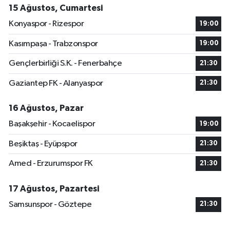
15 Ağustos, Cumartesi
Konyaspor - Rizespor
19:00
Kasımpaşa - Trabzonspor
19:00
Gençlerbirliği S.K. - Fenerbahçe
21:30
Gaziantep FK - Alanyaspor
21:30
16 Ağustos, Pazar
Başakşehir - Kocaelispor
19:00
Beşiktaş - Eyüpspor
21:30
Amed - Erzurumspor FK
21:30
17 Ağustos, Pazartesi
Samsunspor - Göztepe
21:30