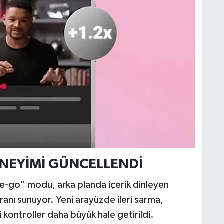
NEYİMİ GÜNCELLENDİ
e-go” modu, arka planda içerik dinleyen
ekranı sunuyor. Yeni arayüzde ileri sarma,
 kontroller daha büyük hale getirildi.