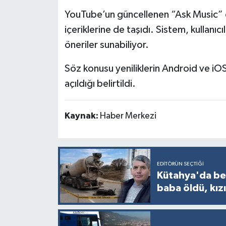
YouTube’un güncellenen “Ask Music” ö
içeriklerine de taşıdı. Sistem, kullanıcı
öneriler sunabiliyor.
Söz konusu yeniliklerin Android ve iOS 
açıldığı belirtildi.
Kaynak:
Haber Merkezi
EDITÖRÜN SEÇTIĞI
Kütahya'da bet
baba öldü, kızı