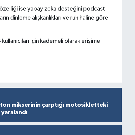
zelliği ise yapay zeka desteğini podcast
ların dinleme alışkanlıkları ve ruh haline göre
kullanıcıları için kademeli olarak erişime
on mikserinin çarptığı motosikletteki
 yaralandı