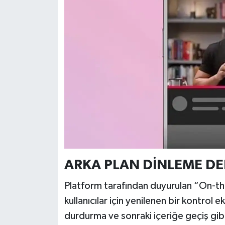
Türkiye
Video Galeri
Yaşam
Yemek Tarifleri
ARKA PLAN DİNLEME DE
Platform tarafından duyurulan “On-th
kullanıcılar için yenilenen bir kontrol 
durdurma ve sonraki içeriğe geçiş gibi