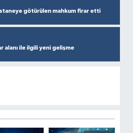
staneye götürülen mahkum firar etti
 alanı ile ilgili yeni gelişme