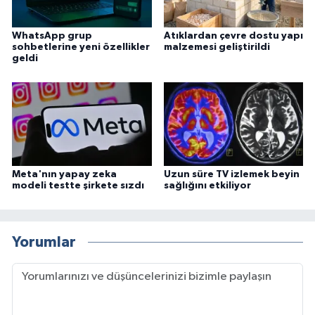
WhatsApp grup
Atıklardan çevre dostu yapı
sohbetlerine yeni özellikler
malzemesi geliştirildi
geldi
Meta'nın yapay zeka
Uzun süre TV izlemek beyin
modeli testte şirkete sızdı
sağlığını etkiliyor
Yorumlar