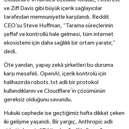
Türkiye
ve Ziff Davis gibi büyük içerik sağlayıcılar
tarafından memnuniyetle karşılandı. Reddit
Video Galeri
CEO’su Steve Huffman, “Tarama süreçlerinin
şeffaf ve kontrollü hale gelmesi, tüm internet
Yaşam
ekosistemi için daha sağlıklı bir ortam yaratır,”
Yemek Tarifleri
dedi.
Öte yandan, yapay zekâ şirketleri bu duruma
karşı mesafeli. OpenAI, içerik kontrolü için
halihazırda robots.txt adlı bir protokol
kullandıklarını ve Cloudflare’in çözümünün
gereksiz olduğunu savundu.
Hukuki cephede ise geçtiğimiz hafta dikkat çeken
iki gelişme yaşandı. Bir yargıç, Anthropic adlı