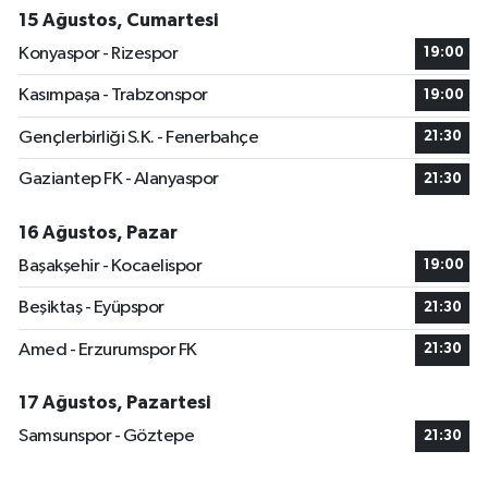
15 Ağustos, Cumartesi
Konyaspor - Rizespor
19:00
Kasımpaşa - Trabzonspor
19:00
Gençlerbirliği S.K. - Fenerbahçe
21:30
Gaziantep FK - Alanyaspor
21:30
16 Ağustos, Pazar
Başakşehir - Kocaelispor
19:00
Beşiktaş - Eyüpspor
21:30
Amed - Erzurumspor FK
21:30
17 Ağustos, Pazartesi
Samsunspor - Göztepe
21:30