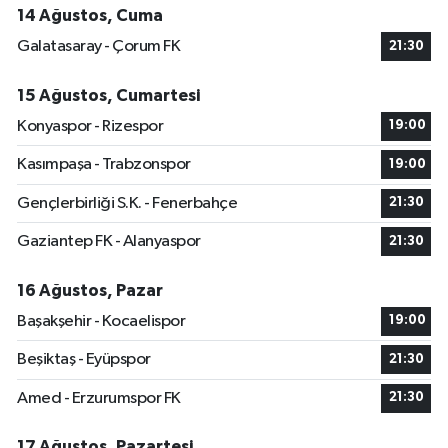
14 Ağustos, Cuma
Galatasaray - Çorum FK
21:30
15 Ağustos, Cumartesi
Konyaspor - Rizespor
19:00
Kasımpaşa - Trabzonspor
19:00
Gençlerbirliği S.K. - Fenerbahçe
21:30
Gaziantep FK - Alanyaspor
21:30
16 Ağustos, Pazar
Başakşehir - Kocaelispor
19:00
Beşiktaş - Eyüpspor
21:30
Amed - Erzurumspor FK
21:30
17 Ağustos, Pazartesi