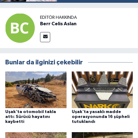
EDITÖR HAKKINDA
Berr Celis Aslan
Bunlar da ilginizi çekebilir
Uşak'ta otomobil takla
Uşak'ta yasaklı madde
attı: Sürücü hayatını
operasyonunda 16 şüpheli
kaybetti
tutuklandı