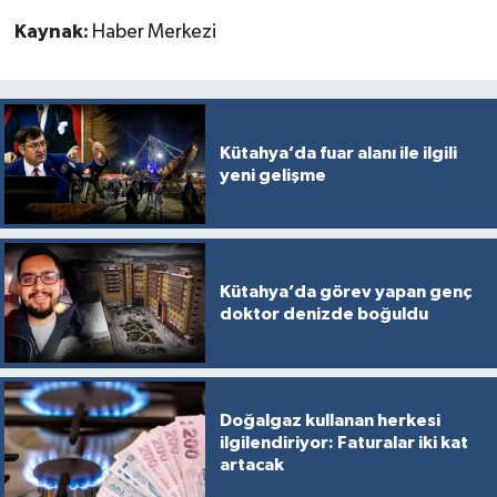
Kaynak:
Haber Merkezi
Kütahya’da fuar alanı ile ilgili
yeni gelişme
Kütahya’da görev yapan genç
doktor denizde boğuldu
Doğalgaz kullanan herkesi
ilgilendiriyor: Faturalar iki kat
artacak