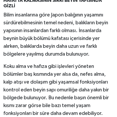
HAYATTA KALMASININ SIRRI BEYİN YAPISINDA
GİZLİ
Bilim insanlarına göre Japon balığının yaşamını
sürdürebilmesinin temel nedeni, balıkların beyin
yapısının insanlardan farklı olması. İnsanlarda
beynin büyük bölümü kafatası içerisinde yer
alırken, balıklarda beyin daha uzun ve farklı
bölgelere yayılmış durumda bulunuyor.
Koku alma ve hafıza gibi işlevleri yöneten
bölümler baş kısmında yer alsa da, nefes alma,
kalp atışı ve dolaşım gibi yaşamsal fonksiyonları
kontrol eden beyin sapı omuriliğe daha yakın bir
bölgede bulunuyor. Bu nedenle başın önemli bir
kısmı zarar görse bile bazı temel yaşam
fonksiyonları bir süre daha devam edebiliyor.