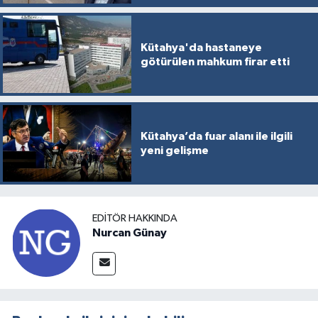
Kütahya'da hastaneye
götürülen mahkum firar etti
Kütahya’da fuar alanı ile ilgili
yeni gelişme
EDITÖR HAKKINDA
Nurcan Günay