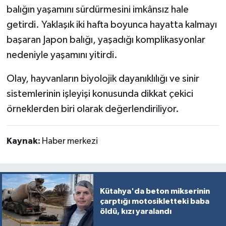
balığın yaşamını sürdürmesini imkânsız hale
getirdi. Yaklaşık iki hafta boyunca hayatta kalmayı
başaran Japon balığı, yaşadığı komplikasyonlar
nedeniyle yaşamını yitirdi.
Olay, hayvanların biyolojik dayanıklılığı ve sinir
sistemlerinin işleyişi konusunda dikkat çekici
örneklerden biri olarak değerlendiriliyor.
Kaynak:
Haber merkezi
Kütahya'da beton mikserinin
çarptığı motosikletteki baba
öldü, kızı yaralandı