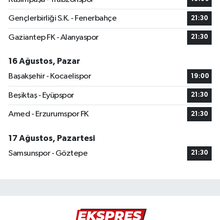
Gençlerbirliği S.K. - Fenerbahçe
21:30
Gaziantep FK - Alanyaspor
21:30
16 Ağustos, Pazar
Başakşehir - Kocaelispor
19:00
Beşiktaş - Eyüpspor
21:30
Amed - Erzurumspor FK
21:30
17 Ağustos, Pazartesi
Samsunspor - Göztepe
21:30