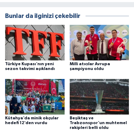
Bunlar da ilginizi çekebilir
Türkiye Kupası'nın yeni
Milli atıcılar Avrupa
sezon takvimi açıklandı
şampiyonu oldu
Kütahya’da minik okçular
Beşiktaş ve
hedefi 12’den vurdu
Trabzonspor'un muhtemel
rakipleri belli oldu