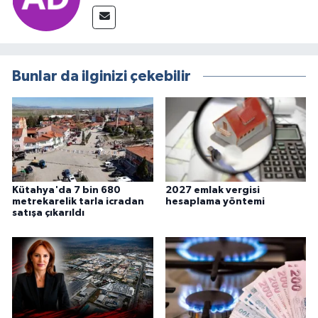
Bunlar da ilginizi çekebilir
Kütahya'da 7 bin 680
2027 emlak vergisi
metrekarelik tarla icradan
hesaplama yöntemi
satışa çıkarıldı