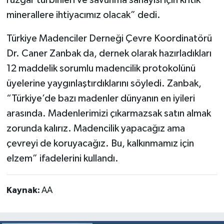
rüzgar türbinleri ve savunma sanayisi için kritik
minerallere ihtiyacımız olacak” dedi.
Türkiye Madenciler Derneği Çevre Koordinatörü
Dr. Caner Zanbak da, dernek olarak hazırladıkları
12 maddelik sorumlu madencilik protokolünü
üyelerine yaygınlaştırdıklarını söyledi. Zanbak,
“Türkiye’de bazı madenler dünyanın en iyileri
arasında. Madenlerimizi çıkarmazsak satın almak
zorunda kalırız. Madencilik yapacağız ama
çevreyi de koruyacağız. Bu, kalkınmamız için
elzem” ifadelerini kullandı.
Kaynak:
AA