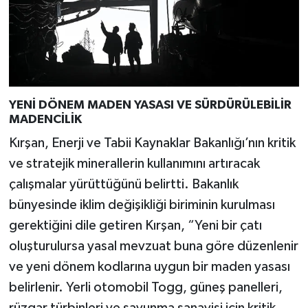
YENİ DÖNEM MADEN YASASI VE SÜRDÜRÜLEBİLİR
MADENCİLİK
Kırşan, Enerji ve Tabii Kaynaklar Bakanlığı’nın kritik
ve stratejik minerallerin kullanımını artıracak
çalışmalar yürüttüğünü belirtti. Bakanlık
bünyesinde iklim değişikliği biriminin kurulması
gerektiğini dile getiren Kırşan, “Yeni bir çatı
oluşturulursa yasal mevzuat buna göre düzenlenir
ve yeni dönem kodlarına uygun bir maden yasası
belirlenir. Yerli otomobil Togg, güneş panelleri,