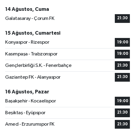
14 Ağustos, Cuma
Galatasaray - Çorum FK
21:30
15 Ağustos, Cumartesi
Konyaspor - Rizespor
19:00
Kasımpaşa - Trabzonspor
19:00
Gençlerbirliği S.K. - Fenerbahçe
21:30
Gaziantep FK - Alanyaspor
21:30
16 Ağustos, Pazar
Başakşehir - Kocaelispor
19:00
Beşiktaş - Eyüpspor
21:30
Amed - Erzurumspor FK
21:30