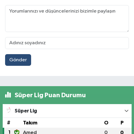
Gönder
Süper Lig Puan Durumu
Süper Lig
#
Takım
O
P
1
Amed
0
0