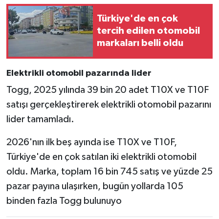
Türkiye'de en çok
tercih edilen otomobil
markaları belli oldu
Elektrikli otomobil pazarında lider
Togg, 2025 yılında 39 bin 20 adet T10X ve T10F
satışı gerçekleştirerek elektrikli otomobil pazarını
lider tamamladı.
2026'nın ilk beş ayında ise T10X ve T10F,
Türkiye'de en çok satılan iki elektrikli otomobil
oldu. Marka, toplam 16 bin 745 satış ve yüzde 25
pazar payına ulaşırken, bugün yollarda 105
binden fazla Togg bulunuyo