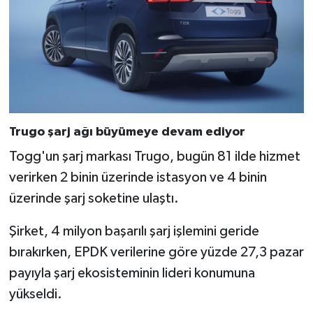
Türkiye
Video Galeri
Yaşam
Yemek Tarifleri
Trugo şarj ağı büyümeye devam ediyor
Togg'un şarj markası Trugo, bugün 81 ilde hizmet
verirken 2 binin üzerinde istasyon ve 4 binin
üzerinde şarj soketine ulaştı.
Şirket, 4 milyon başarılı şarj işlemini geride
bırakırken, EPDK verilerine göre yüzde 27,3 pazar
payıyla şarj ekosisteminin lideri konumuna
yükseldi.