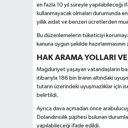
en fazla 10 yıl süreyle yapılabileceği if
kullanmayacak olmaları durumunda en 
yıllık aidat ve benzeri ücretlerden muaf
Bu düzenlemelerin tüketiciyi korumaya
kanuna uygun şekilde hazırlanmasının 
HAK ARAMA YOLLARI V
Mağduriyet yaşayan vatandaşların başv
itibarıyla 186 bin liranın altındaki uyu
tutarın üzerindeki uyuşmazlıklar için 
belirtildi.
Ayrıca dava açmadan önce arabulucuya 
Dolandırıcılık şüphesi bulunan duruml
yapılabileceği ifade edildi.