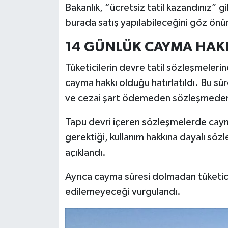
Bakanlık, “ücretsiz tatil kazandınız” g
burada satış yapılabileceğini göz önün
14 GÜNLÜK CAYMA HAK
Tüketicilerin devre tatil sözleşmeleri
cayma hakkı olduğu hatırlatıldı. Bu s
ve cezai şart ödemeden sözleşmeden d
Tapu devri içeren sözleşmelerde cayma 
gerektiği, kullanım hakkına dayalı sözl
açıklandı.
Ayrıca cayma süresi dolmadan tüketic
edilemeyeceği vurgulandı.