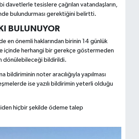
ibi davetlerle tesislere çağrılan vatandaşların,
de bulundurması gerektiğini belirtti.
KI BULUNUYOR
nde en önemli haklarından birinin 14 günlük
üre içinde herhangi bir gerekçe göstermeden
önülebileceği bildirildi.
bildiriminin noter aracılığıyla yapılması
eşmelerde ise yazılı bildirimin yeterli olduğu
iden hiçbir şekilde ödeme talep