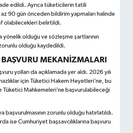
ade edildi. Ayrıca tüketicilerin tatili
az 90 gün önceden bildirim yapmaları halinde
 olabilecekleri belirtildi.
 yönelik olduğu ve sözleşme şartlarının
zorunlu olduğu kaydedildi.
E BAŞVURU MEKANİZMALARI
uru yolları da açıklamada yer aldı. 2026 yılı
şmazlıklar için Tüketici Hakem Heyetleri’ne, bu
ise Tüketici Mahkemeleri’ne başvurulabileceği
başvurulmasının zorunlu olduğu hatırlatıldı.
arda ise Cumhuriyet başsavcılıklarına başvuru