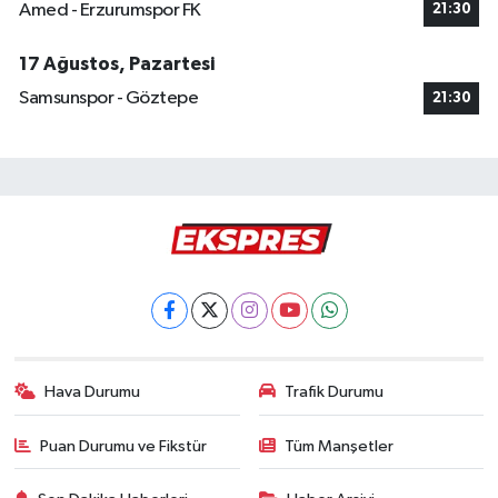
Amed - Erzurumspor FK
21:30
17 Ağustos, Pazartesi
Samsunspor - Göztepe
21:30
Hava Durumu
Trafik Durumu
Puan Durumu ve Fikstür
Tüm Manşetler