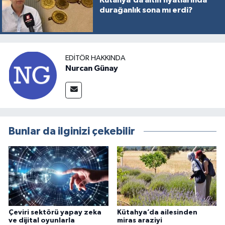
durağanlık sona mı erdi?
EDITÖR HAKKINDA
Nurcan Günay
Bunlar da ilginizi çekebilir
Çeviri sektörü yapay zeka
Kütahya’da ailesinden
ve dijital oyunlarla
miras araziyi