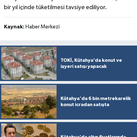
bir yıl içinde tüketilmesi tavsiye ediliyor.
Kaynak:
Haber Merkezi
TOKİ, Kütahya’da konut ve
işyeri satışı yapacak
Kütahya'da 6 bin metrekarelik
konut icradan satışta
Kütahya’da altın fiyatlarında