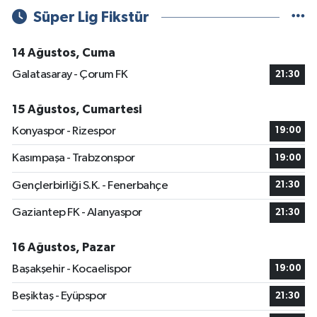
Süper Lig Fikstür
14 Ağustos, Cuma
Galatasaray - Çorum FK
21:30
15 Ağustos, Cumartesi
Konyaspor - Rizespor
19:00
Kasımpaşa - Trabzonspor
19:00
Gençlerbirliği S.K. - Fenerbahçe
21:30
Gaziantep FK - Alanyaspor
21:30
16 Ağustos, Pazar
Başakşehir - Kocaelispor
19:00
Beşiktaş - Eyüpspor
21:30