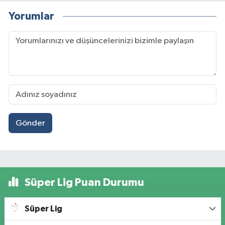
Yorumlar
Gönder
Süper Lig Puan Durumu
Süper Lig