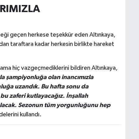
RIMIZLA
ği geçen herkese teşekkür eden Altınkaya,
dan taraftara kadar herkesin birlikte hareket
ama hiç vazgeçmediklerini bildiren Altınkaya,
la şampiyonluğa olan inancımızla
luğa uzandık. Bu hafta sonu da
bu zaferi kutlayacağız. İnşallah
z olacak. Sezonun tüm yorgunluğunu hep
delerini kullandı.