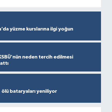
’da yüzme kurslarına ilgi yoğun
KSBÜ'nün neden tercih edilmesi
attı
 ölü bataryaları yeniliyor