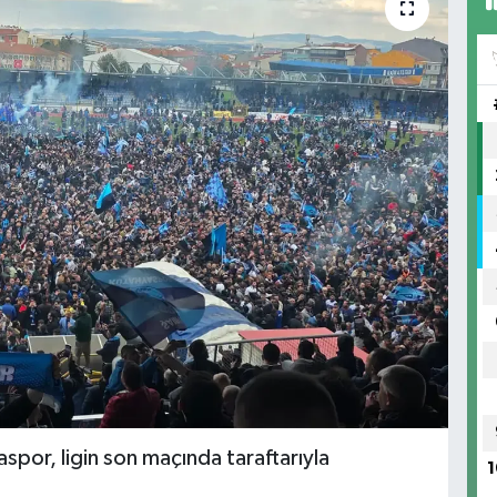
por, ligin son maçında taraftarıyla
1