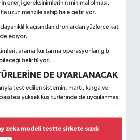
in enerji gereksinimlerinin minimal olması,
aha uzun menzile sahip hale getiriyor.
e dayanıklılık açısından dronlardan yüzlerce kat
de ediyor.
etimleri, arama-kurtarma operasyonları gibi
ileceği belirtiliyor.
 TÜRLERİNE DE UYARLANACAK
ıyla test edilen sistemin, martı, karga ve
pasitesi yüksek kuş türlerinde de uygulanması
y zeka modeli testte şirkete sızdı