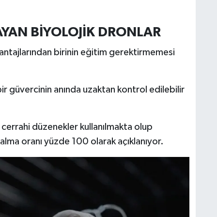
AYAN BİYOLOJİK DRONLAR
vantajlarından birinin eğitim gerektirmemesi
ir güvercinin anında uzaktan kontrol edilebilir
l cerrahi düzenekler kullanılmakta olup
lma oranı yüzde 100 olarak açıklanıyor.