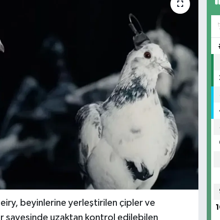
iry, beyinlerine yerleştirilen çipler ve
1
eler sayesinde uzaktan kontrol edilebilen