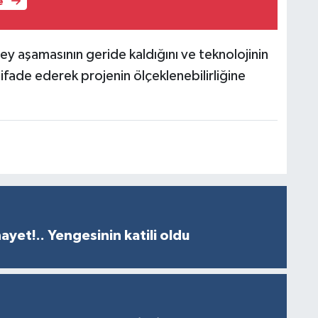
e
y aşamasının geride kaldığını ve teknolojinin
 ifade ederek projenin ölçeklenebilirliğine
ayet!.. Yengesinin katili oldu