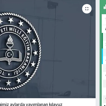
iğimiz aylarda yayımlanan kılavuz