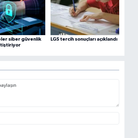
ler siber güvenlik
LGS tercih sonuçları açıklandı
iştiriyor