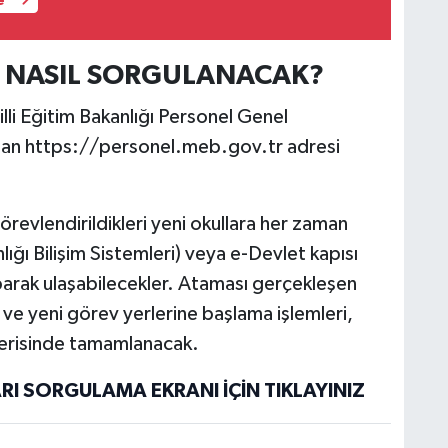
e
 NASIL SORGULANACAK?
li Eğitim Bakanlığı Personel Genel
olan https://personel.meb.gov.tr adresi
örevlendirildikleri yeni okullara her zaman
ığı Bilişim Sistemleri) veya e-Devlet kapısı
yaparak ulaşabilecekler. Ataması gerçekleşen
 ve yeni görev yerlerine başlama işlemleri,
içerisinde tamamlanacak.
I SORGULAMA EKRANI İÇİN TIKLAYINIZ