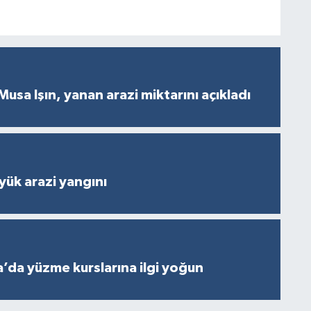
Musa Işın, yanan arazi miktarını açıkladı
ük arazi yangını
’da yüzme kurslarına ilgi yoğun