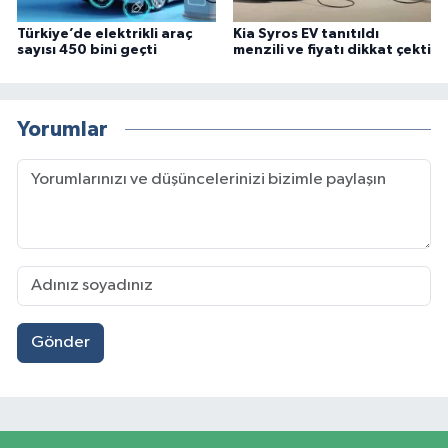
Türkiye’de elektrikli araç
Kia Syros EV tanıtıldı
sayısı 450 bini geçti
menzili ve fiyatı dikkat çekti
Yorumlar
Gönder