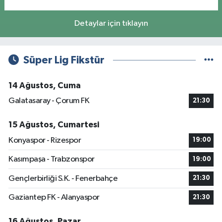
Detaylar için tıklayın
Süper Lig Fikstür
14 Ağustos, Cuma
Galatasaray - Çorum FK
21:30
15 Ağustos, Cumartesi
Konyaspor - Rizespor
19:00
Kasımpaşa - Trabzonspor
19:00
Gençlerbirliği S.K. - Fenerbahçe
21:30
Gaziantep FK - Alanyaspor
21:30
16 Ağustos, Pazar