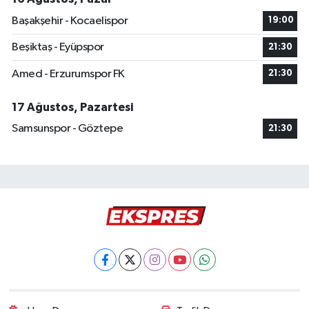
Başakşehir - Kocaelispor
19:00
Beşiktaş - Eyüpspor
21:30
Amed - Erzurumspor FK
21:30
17 Ağustos, Pazartesi
Samsunspor - Göztepe
21:30