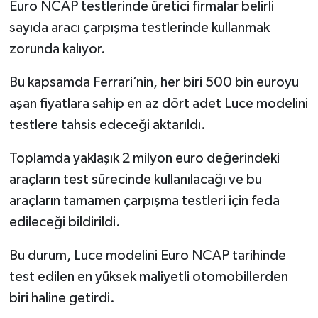
Euro NCAP testlerinde üretici firmalar belirli
Türkiye
sayıda aracı çarpışma testlerinde kullanmak
zorunda kalıyor.
Video Galeri
Bu kapsamda Ferrari’nin, her biri 500 bin euroyu
Yaşam
aşan fiyatlara sahip en az dört adet Luce modelini
Yemek Tarifleri
testlere tahsis edeceği aktarıldı.
Toplamda yaklaşık 2 milyon euro değerindeki
araçların test sürecinde kullanılacağı ve bu
araçların tamamen çarpışma testleri için feda
edileceği bildirildi.
Bu durum, Luce modelini Euro NCAP tarihinde
test edilen en yüksek maliyetli otomobillerden
biri haline getirdi.