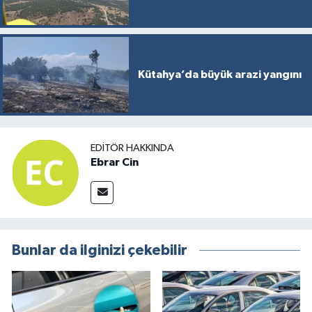
Kütahya’da büyük arazi yangını
EDITÖR HAKKINDA
Ebrar Cin
Bunlar da ilginizi çekebilir