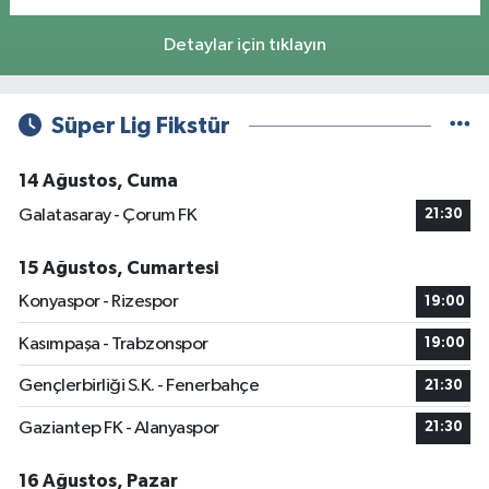
Detaylar için tıklayın
Süper Lig Fikstür
14 Ağustos, Cuma
Galatasaray - Çorum FK
21:30
15 Ağustos, Cumartesi
Konyaspor - Rizespor
19:00
Kasımpaşa - Trabzonspor
19:00
Gençlerbirliği S.K. - Fenerbahçe
21:30
Gaziantep FK - Alanyaspor
21:30
16 Ağustos, Pazar