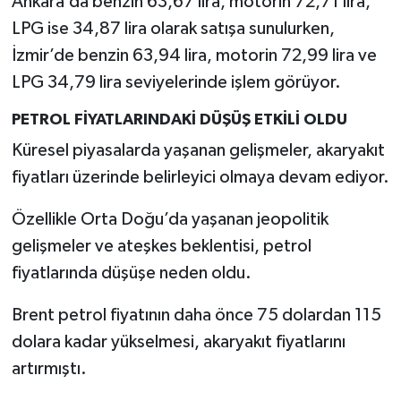
Ankara’da benzin 63,67 lira, motorin 72,71 lira,
LPG ise 34,87 lira olarak satışa sunulurken,
İzmir’de benzin 63,94 lira, motorin 72,99 lira ve
LPG 34,79 lira seviyelerinde işlem görüyor.
PETROL FİYATLARINDAKİ DÜŞÜŞ ETKİLİ OLDU
Küresel piyasalarda yaşanan gelişmeler, akaryakıt
fiyatları üzerinde belirleyici olmaya devam ediyor.
Özellikle Orta Doğu’da yaşanan jeopolitik
gelişmeler ve ateşkes beklentisi, petrol
fiyatlarında düşüşe neden oldu.
Brent petrol fiyatının daha önce 75 dolardan 115
dolara kadar yükselmesi, akaryakıt fiyatlarını
artırmıştı.