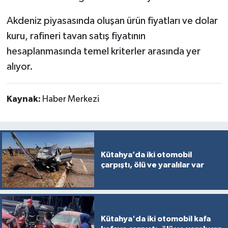
Akdeniz piyasasında oluşan ürün fiyatları ve dolar
kuru, rafineri tavan satış fiyatının
hesaplanmasında temel kriterler arasında yer
alıyor.
Kaynak:
Haber Merkezi
Kütahya’da iki otomobil
çarpıştı, ölü ve yaralılar var
Kütahya'da iki otomobil kafa