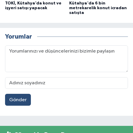
TOKİ, Kütahya’da konut ve
Kütahya'da 6 bin
işyeri satışı yapacak
metrekarelik konut icradan
satışta
Yorumlar
Gönder