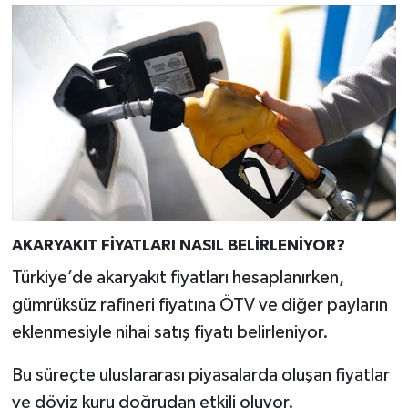
AKARYAKIT FİYATLARI NASIL BELİRLENİYOR?
Türkiye’de akaryakıt fiyatları hesaplanırken,
gümrüksüz rafineri fiyatına ÖTV ve diğer payların
eklenmesiyle nihai satış fiyatı belirleniyor.
Bu süreçte uluslararası piyasalarda oluşan fiyatlar
ve döviz kuru doğrudan etkili oluyor.