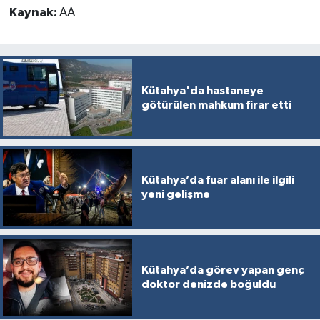
Kaynak:
AA
Kütahya'da hastaneye
götürülen mahkum firar etti
Kütahya’da fuar alanı ile ilgili
yeni gelişme
Kütahya’da görev yapan genç
doktor denizde boğuldu