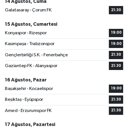
14 Ağustos, Cuma
Galatasaray - Çorum FK
21:30
15 Ağustos, Cumartesi
Konyaspor - Rizespor
19:00
Kasımpaşa - Trabzonspor
19:00
Gençlerbirliği S.K. - Fenerbahçe
21:30
Gaziantep FK - Alanyaspor
21:30
16 Ağustos, Pazar
Başakşehir - Kocaelispor
19:00
Beşiktaş - Eyüpspor
21:30
Amed - Erzurumspor FK
21:30
17 Ağustos, Pazartesi