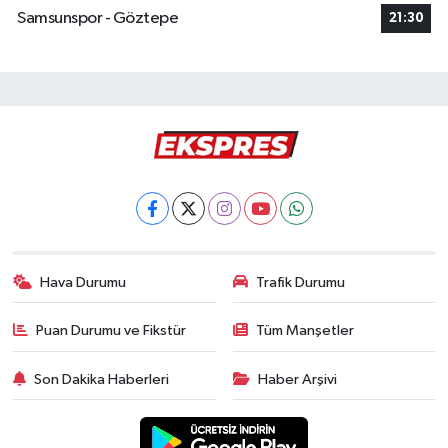
Samsunspor - Göztepe
21:30
Hava Durumu
Trafik Durumu
Puan Durumu ve Fikstür
Tüm Manşetler
Son Dakika Haberleri
Haber Arşivi