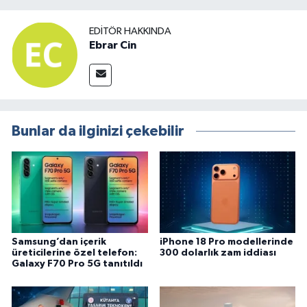
EDITÖR HAKKINDA
Ebrar Cin
Bunlar da ilginizi çekebilir
Samsung’dan içerik
iPhone 18 Pro modellerinde
üreticilerine özel telefon:
300 dolarlık zam iddiası
Galaxy F70 Pro 5G tanıtıldı