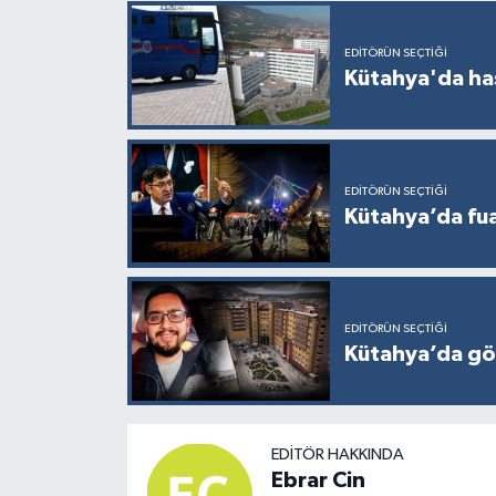
EDITÖRÜN SEÇTIĞI
Kütahya'da ha
EDITÖRÜN SEÇTIĞI
Kütahya’da fuar
EDITÖRÜN SEÇTIĞI
Kütahya’da gö
EDITÖR HAKKINDA
Ebrar Cin