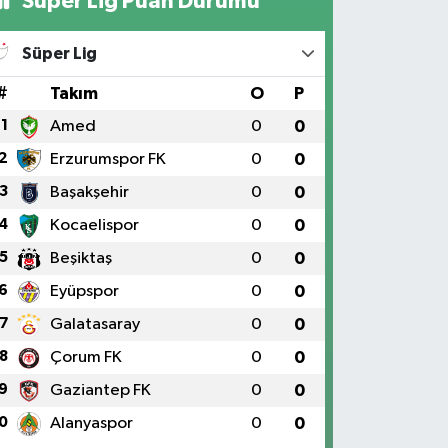
Süper Lig Puan Durumu
Süper Lig
#
Takım
O
P
1
Amed
0
0
2
Erzurumspor FK
0
0
3
Başakşehir
0
0
4
Kocaelispor
0
0
5
Beşiktaş
0
0
6
Eyüpspor
0
0
7
Galatasaray
0
0
8
Çorum FK
0
0
9
Gaziantep FK
0
0
0
Alanyaspor
0
0