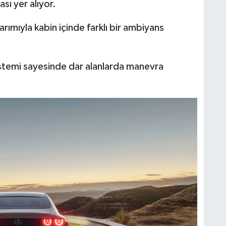
sı yer alıyor.
arımıyla kabin içinde farklı bir ambiyans
istemi sayesinde dar alanlarda manevra